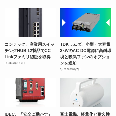
コンテック、産業用スイッ
TDKラムダ、小型・大容量
チングHUB 12製品でCC-
3kWのAC-DC電源に高耐環
Linkファミリ認証を取得
境と吸気ファンのオプショ
ンを追加
2026年8月7日
2026年8月7日
IDEC、「安全に動かす」
富士電機、軽量化と耐久性