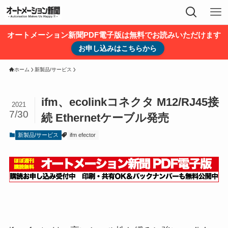
オートメーション新聞PDF電子版は無料でお読みいただけます
お申し込みはこちらから
ホーム
新製品/サービス
ifm、ecolinkコネクタ M12/RJ45接
2021
7/30
続 Ethernetケーブル発売
新製品/サービス
ifm efector