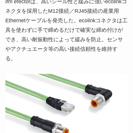
ifm efectorは、高いシール性と緩みに強いecolinkコ
ネクタを採用した
M12接続／RJ45接続の産業用
Ethernetケーブルを発売した。
ecolinkコネクタは工
具を使わずに
手で締めるだけで確実な締め付けが
でき、高い耐振動性によって緩みを防止。センサ
やアクチュエータ等の高い接続信頼性を維持す
る。