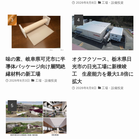
2026年8月8日
工場・設備投資
味の素、岐阜県可児市に半
オタフクソース、栃木県日
導体パッケージ向け層間絶
光市の日光工場に新棟竣
縁材料の新工場
工 生産能力を最大1.8倍に
拡大
2026年8月3日
工場・設備投資
2026年8月9日
工場・設備投資