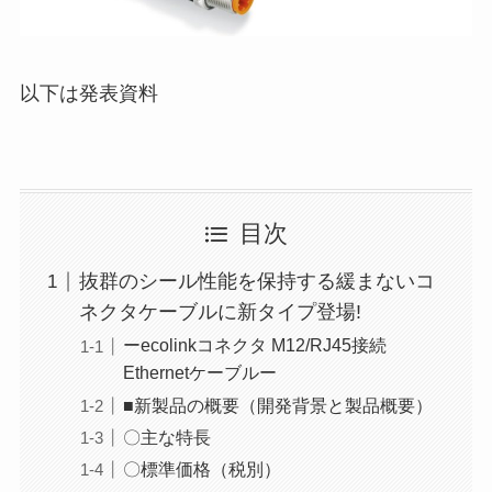
以下は発表資料
目次
抜群のシール性能を保持する緩まないコ
ネクタケーブルに新タイプ登場!
ーecolinkコネクタ M12/RJ45接続
Ethernetケーブルー
■新製品の概要（開発背景と製品概要）
〇主な特長
〇標準価格（税別）