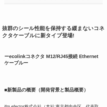
抜群のシール性能を保持する緩まないコネ
クタケーブルに新タイプ登場!
ーecolinkコネクタ M12/RJ45接続 Ethernet
ケーブルー
■新製品の概要（開発背景と製品概要）
ifm efector株式会社（本社:東京都中央区、代表取