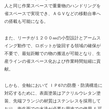
人と同じ作業スペースで重量物のハンドリングを
省スペースで実現でき、ＡＧＶなどの移動台車へ
の搭載も可能になる。
また、リーチが１２００㎜の小型設計とアームス
イング動作で、ロボットが旋回する領域の確保が
不要で、最短距離での物の搬送が可能となり、生
産ラインの省スペース化および作業時間短縮に貢
献。
しかも、全軸において ＩＰ67の防塵・防滴構造に
対応するために、表面塗装はアクリルウレタン塗
装、先端フランジの材質はステンレスを採用して
おり、衛生面での水洗が必要な用途での使用 も可