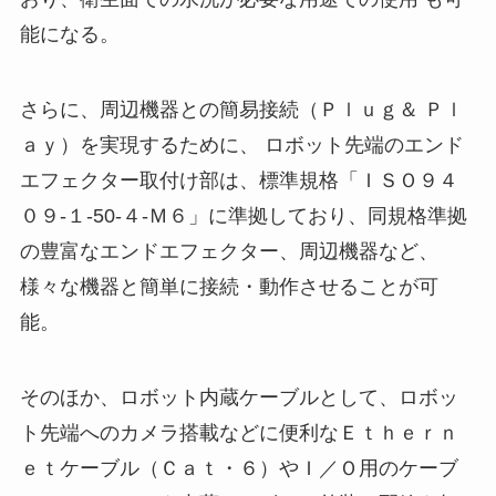
能になる。
さらに、周辺機器との簡易接続（Ｐｌｕｇ＆ Ｐｌ
ａｙ）を実現するために、 ロボット先端のエンド
エフェクター取付け部は、標準規格「ＩＳＯ９４
０９-１-50-４-Ｍ６」に準拠しており、同規格準拠
の豊富なエンドエフェクター、周辺機器など、
様々な機器と簡単に接続・動作させることが可
能。
そのほか、ロボット内蔵ケーブルとして、ロボッ
ト先端へのカメラ搭載などに便利なＥｔｈｅｒｎ
ｅｔケーブル（Ｃａｔ・６）やＩ／Ｏ用のケーブ