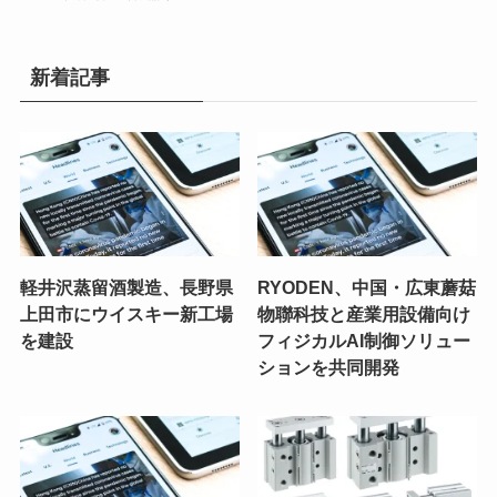
新着記事
軽井沢蒸留酒製造、長野県
RYODEN、中国・広東蘑菇
上田市にウイスキー新工場
物聯科技と産業用設備向け
を建設
フィジカルAI制御ソリュー
ションを共同開発