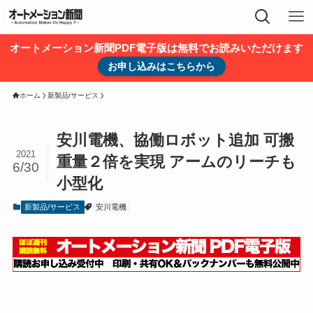
オートメーション新聞PDF電子版は無料でお読みいただけます
お申し込みはこちらから
ホーム
新製品/サービス
安川電機、協働ロボット追加 可搬
2021
重量２倍を実現 アームのリーチも
6/30
小型化
新製品/サービス
安川電機