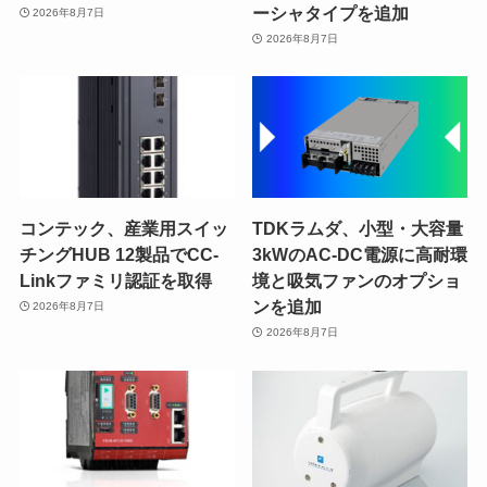
ーシャタイプを追加
2026年8月7日
2026年8月7日
コンテック、産業用スイッ
TDKラムダ、小型・大容量
チングHUB 12製品でCC-
3kWのAC-DC電源に高耐環
Linkファミリ認証を取得
境と吸気ファンのオプショ
ンを追加
2026年8月7日
2026年8月7日