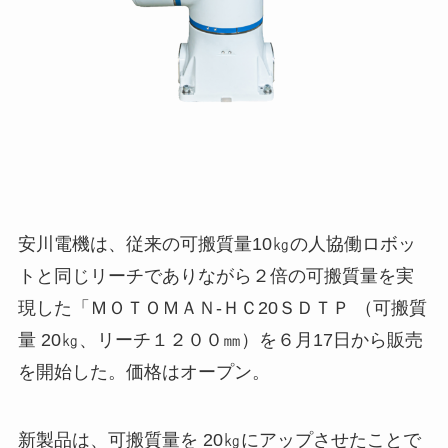
安川電機は、従来の可搬質量10㎏の人協働ロボッ
トと同じリーチでありながら２倍の可搬質量を実
現した「ＭＯＴＯＭＡＮ-ＨＣ20ＳＤＴＰ （可搬質
量 20㎏、リーチ１２００㎜）を６月17日から販売
を開始した。価格はオープン。
新製品は、可搬質量を 20㎏にアップさせたことで