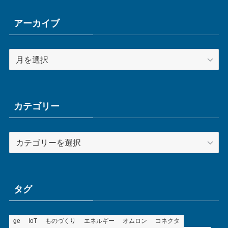
アーカイブ
ア
ー
カ
イ
ブ
カテゴリー
カ
テ
ゴ
リ
ー
タグ
ge
IoT
ものづくり
エネルギー
オムロン
コネクタ