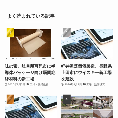
よく読まれている記事
味の素、岐阜県可児市に半
軽井沢蒸留酒製造、長野県
導体パッケージ向け層間絶
上田市にウイスキー新工場
縁材料の新工場
を建設
2026年8月3日
工場・設備投資
2026年8月8日
工場・設備投資