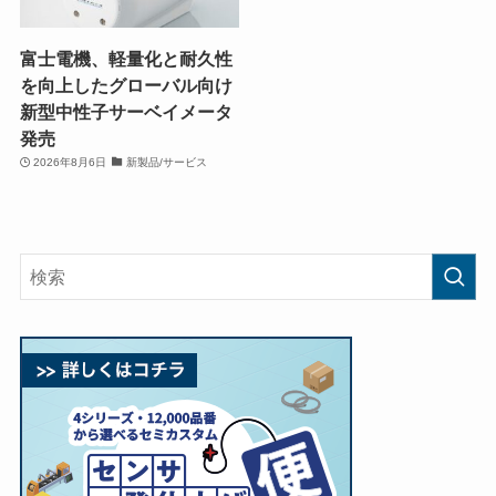
富士電機、軽量化と耐久性
を向上したグローバル向け
新型中性子サーベイメータ
発売
2026年8月6日
新製品/サービス