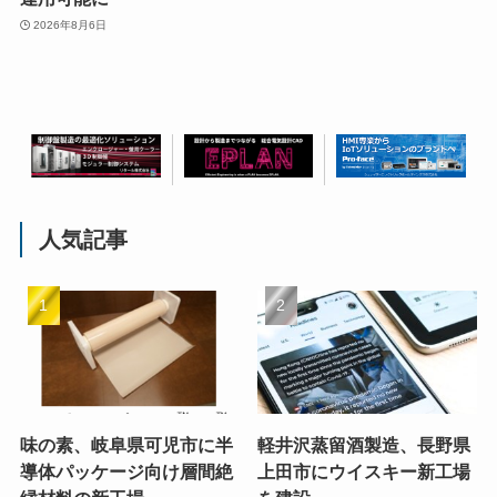
2026年8月6日
人気記事
味の素、岐阜県可児市に半
軽井沢蒸留酒製造、長野県
導体パッケージ向け層間絶
上田市にウイスキー新工場