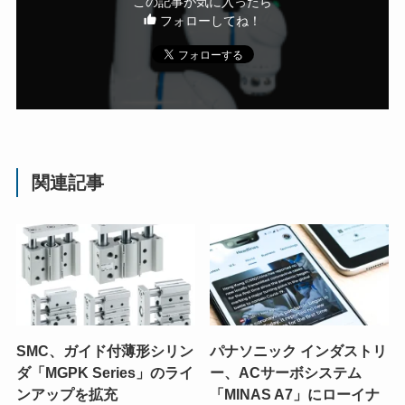
この記事が気に入ったら
フォローしてね！
関連記事
SMC、ガイド付薄形シリン
パナソニック インダストリ
ダ「MGPK Series」のライ
ー、ACサーボシステム
ンアップを拡充
「MINAS A7」にローイナ