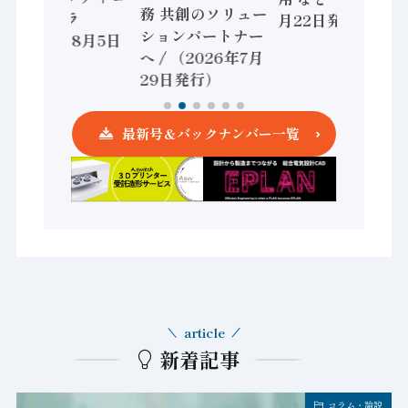
務 共創のソリュー
ントローラ
月22日発行）
ションパートナー
（2026年8月5日
へ / （2026年7月
発行）
29日発行）
最新号＆バックナンバー一覧
article
新着記事
コラム・論説