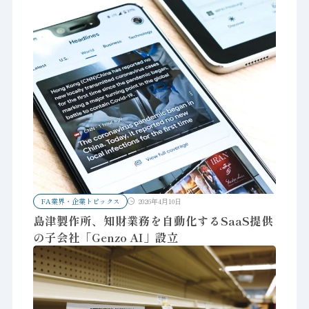
FA業界・企業トピックス
2026年4月10日
島津製作所、知財業務を自動化するSaaS提供
の子会社「Genzo AI」設立