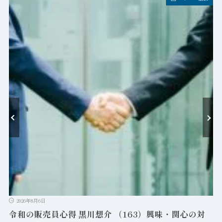
-
ン
2026年8月6日
令和の販売員心得 黒川想介 （163）興味・関心の対