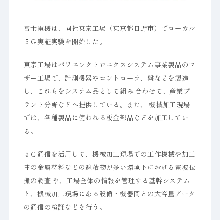
富士電機は、同社東京工場（東京都日野市）でローカル
５Ｇ実証実験を開始した。
東京工場はパワエレクトロニクスシステム事業製品のマ
ザー工場で、計測機器やコントローラ、盤などを製造
し、これらをシステム品として組み 合わせて、産業プ
ラント分野などへ提供している。また、 機械加工現場
では、各種製品に使われる板金部品などを加工してい
る。
５Ｇ通信を活用して、機械加工現場での工作機械や加工
中の金属材料などの遮蔽物が多い環境下における電波伝
搬の調査 や、工場全体の情報を管理する基幹システム
と、機械加工現場にある設備・機器間との大容量データ
の通信の検証などを行う。