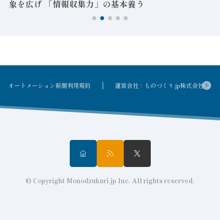
象を広げ 「情報収集力」の基本養う
オートメーション新聞利用規約
運営会社：ものづくり.jp株式会社
© Copyright Monodzukuri.jp Inc. All rights reserved.