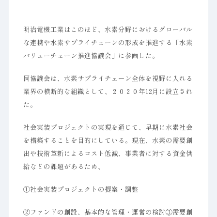
明治電機工業はこのほど、水素分野におけるグローバル
な連携や水素サプライチェーンの形成を推進する「水素
バリューチェーン推進協議会」に参画した。
同協議会は、水素サプライチェーン全体を視野に入れる
業界の横断的な組織として、２０２０年12月に設立され
た。
社会実装プロジェクトの実現を通じて、早期に水素社会
を構築することを目的にしている。現在、水素の需要創
出や技術革新によるコスト低減、事業者に対する資金供
給などの課題があるため、
①社会実装プロジェクトの提案・調整
②ファンドの創設、基本的な管理・運営の検討③需要創