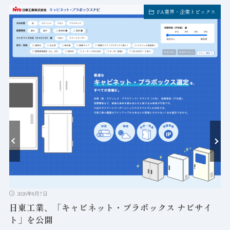
FA業界・企業トピックス
ト
2026年8月7日
日東工業、「キャビネット・プラボックス ナビサイ
ト」を公開