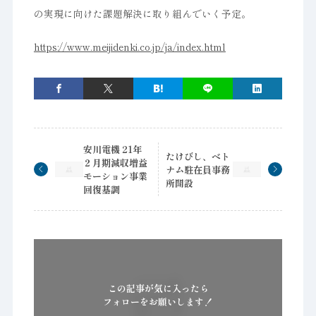
の実現に向けた課題解決に取り組んでいく予定。
https://www.meijidenki.co.jp/ja/index.html
安川電機 21年
たけびし、ベト
２月期減収増益
ナム駐在員事務
モーション事業
所開設
回復基調
この記事が気に入ったら
フォローをお願いします！