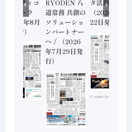
セーフティコ
RYODEN 八
タ活用 など
ントローラ
道常務 共創の
（2026年7月
（2026年8月
ソリューショ
22日発行）
5日発行）
ンパートナー
へ / （2026
年7月29日発
行）
2026年7月21日
2026年8月4日