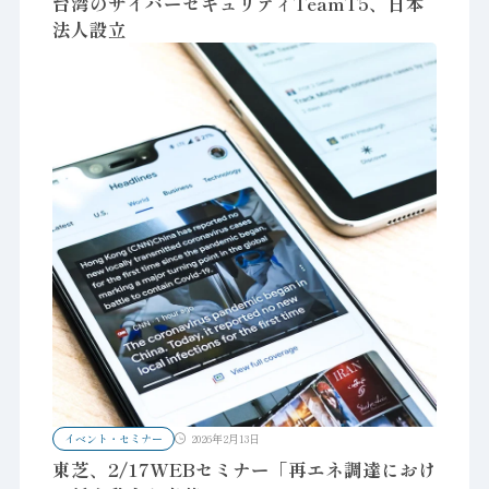
台湾のサイバーセキュリティTeamT5、日本
法人設立
イベント・セミナー
2026年2月13日
東芝、2/17WEBセミナー「再エネ調達におけ