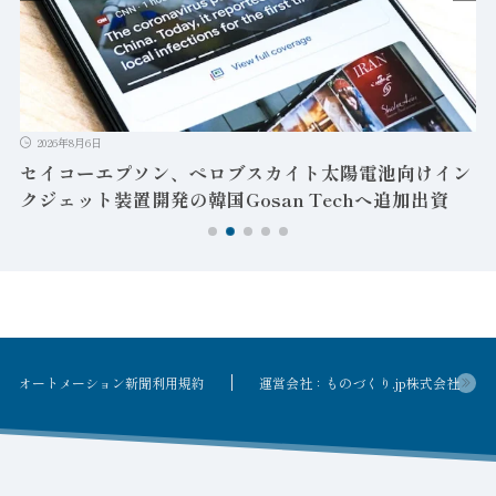
2026年8月6日
セイコーエプソン、ペロブスカイト太陽電池向けイン
クジェット装置開発の韓国Gosan Techへ追加出資
オートメーション新聞利用規約
運営会社：ものづくり.jp株式会社