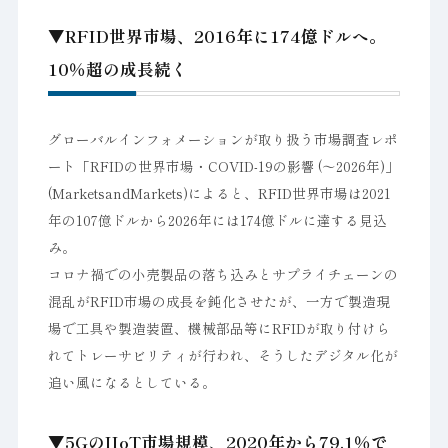
▼RFID世界市場、2016年に174億ドルへ。
10％超の成長続く
グローバルインフォメーションが取り扱う市場調査レポ
ート「RFIDの世界市場・COVID-19の影響 (～2026年)」
(MarketsandMarkets)によると、RFID世界市場は2021
年の107億ドルから2026年には174億ドルに達する見込
み。
コロナ禍での小売製品の落ち込みとサプライチェーンの
混乱がRFID市場の成長を鈍化させたが、一方で製造現
場で工具や製造装置、機械部品等にRFIDが取り付けら
れてトレーサビリティが行われ、そうしたデジタル化が
追い風になるとしている。
▼5GのIIoT市場規模、2020年から79.1％で