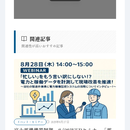
関連記事
関連性が高いおすすめ記事
イベント・セミナー
2025年8月27日
富士電機機器制御、8/28WEBセミナー「電