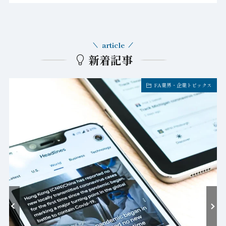
article
新着記事
FA業界・企業トピックス