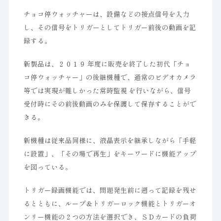
チョコ停ウォッチャーは、設備などの接点信号を入力
し、その信号をトリガーとしてトリガー前後の動画を記
録する。
新製品は、２０１９ 年度に販売を終了した初代「チョ
コ停ウォッチャー」の後継機種で、通常のビデオカメラ
等では実現が難しかった常時監視 を行いながら、信号
受付時にその前後動画のみを保護して保存することがで
きる。
新機種は従来品同様に、液晶表示を継承しながら「手軽
に設置」、「その場で再生」をキーワードに機能アップ
を図っている。
トリガー録画機能では、問題発生前に遡って記録を残せ
るとともに、ループ＆トリガーロック機能とトリガーオ
ンリー機能の２つの方法を選択でき、ＳＤカードの負荷