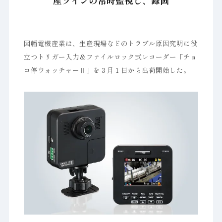
産ラインの常時監視し、録画
因幡電機産業は、生産現場などのトラブル原因究明に役
立つトリガー入力＆ファイルロック式レコーダー「チョ
コ停ウォッチャーⅡ」を３月１日から出荷開始した。