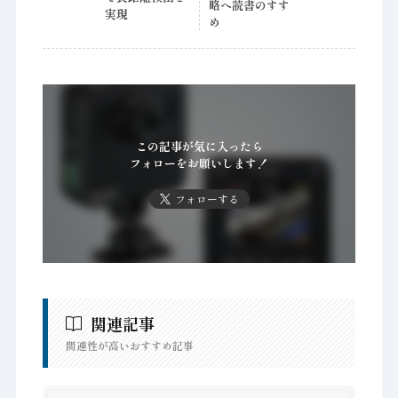
略へ読書のすす
実現
め
この記事が気に入ったら
フォローをお願いします！
フォローする
関連記事
関連性が高いおすすめ記事