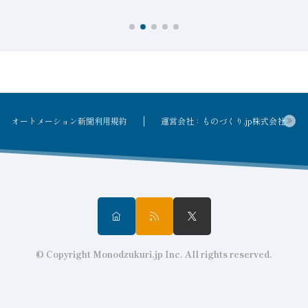
オートメーション新聞利用規約
運営会社：ものづくり.jp株式会社
© Copyright Monodzukuri.jp Inc. All rights reserved.