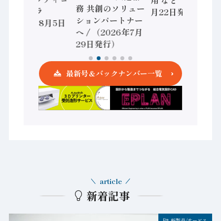
用 など（2026年7
務 共創のソリュー
ントローラ
月22日発行）
ションパートナー
（2026年8月5日
へ / （2026年7月
発行）
29日発行）
最新号＆バックナンバー一覧
article
新着記事
新製品/サービス