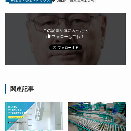
FA業界・企業トピックス
JEMA
日本電機工業会
この記事が気に入ったら
フォローしてね！
関連記事