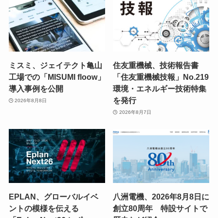
ミスミ、ジェイテクト亀山
住友重機械、技術報告書
工場での「MISUMI floow」
「住友重機械技報」No.219
導入事例を公開
環境・エネルギー技術特集
を発行
2026年8月8日
2026年8月7日
EPLAN、グローバルイベ
八洲電機、2026年8月8日に
ントの模様を伝える
創立80周年 特設サイトで