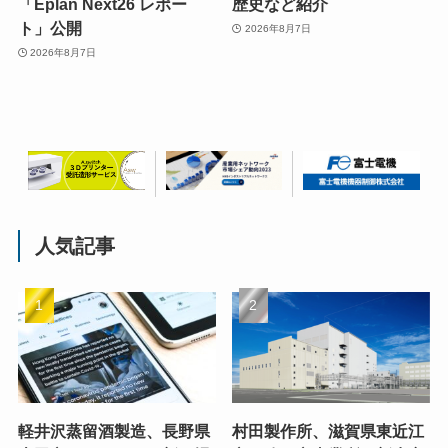
「Eplan Next26 レポー
歴史など紹介
ト」公開
2026年8月7日
2026年8月7日
人気記事
軽井沢蒸留酒製造、長野県
村田製作所、滋賀県東近江