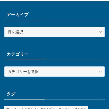
アーカイブ
ア
ー
カ
イ
ブ
カテゴリー
カ
テ
ゴ
リ
ー
タグ
ge
IoT
ものづくり
エネルギー
オムロン
コネクタ