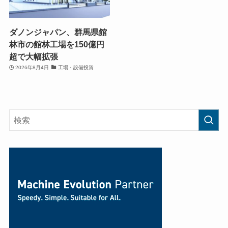
ダノンジャパン、群馬県館
林市の館林工場を150億円
超で大幅拡張
2026年8月4日
工場・設備投資