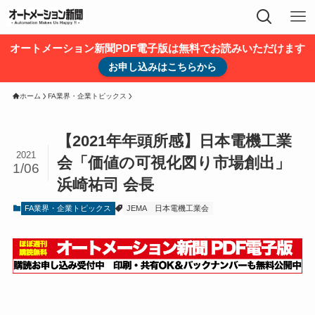
オートメーション新聞PDF電子版は無料でお読みいただけます
お申し込みはこちらから
ホーム
FA業界・企業トピックス
【2021年年頭所感】日本電機工業
2021
会「価値の可視化図り市場創出」
1/06
浜崎祐司 会長
FA業界・企業トピックス
JEMA
日本電機工業会