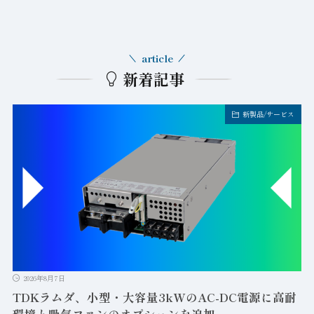
article
新着記事
新製品/サービス
2026年8月7日
TDKラムダ、小型・大容量3kWのAC-DC電源に高耐
環境と吸気ファンのオプションを追加