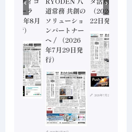
セーフティコ
RYODEN 八
タ活用 など
ントローラ
道常務 共創の
（2026年7月
（2026年8月
ソリューショ
22日発行）
5日発行）
ンパートナー
へ / （2026
年7月29日発
行）
2026年7月21日
2026年8月4日
2026年7月28日