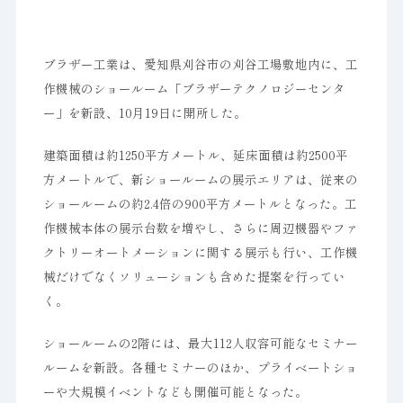
ブラザー工業は、愛知県刈谷市の刈谷工場敷地内に、工
作機械のショールーム「ブラザーテクノロジーセンタ
ー」を新設、10月19日に開所した。
建築面積は約1250平方メートル、延床面積は約2500平
方メートルで、新ショールームの展示エリアは、従来の
ショールームの約2.4倍の900平方メートルとなった。工
作機械本体の展示台数を増やし、さらに周辺機器やファ
クトリーオートメーションに関する展示も行い、工作機
械だけでなくソリューションも含めた提案を行ってい
く。
ショールームの2階には、最大112人収容可能なセミナー
ルームを新設。各種セミナーのほか、プライベートショ
ーや大規模イベントなども開催可能となった。