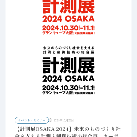
イベント・セミナー
2024年10月23日
【計測展OSAKA 2024】未来のものづくり社
会を支える計測と制御技術の総合展 カーボ