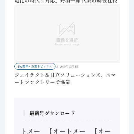
電化の時代に対応」丹羽一郎 代表取締役社長
FA業界・企業トピックス
2019年12月4日
ジェイテクト＆日立ソリューションズ、スマ
ートファクトリーで協業
最新号ダウンロード
【オートメー
【オートメー
【オートメー