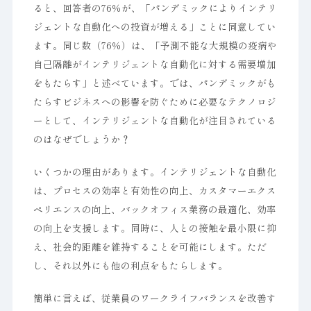
ると、回答者の76％が、「パンデミックによりインテリ
ジェントな自動化への投資が増える」ことに同意してい
ます。同じ数（76％）は、「予測不能な大規模の疫病や
自己隔離がインテリジェントな自動化に対する需要増加
をもたらす」と述べています。では、パンデミックがも
たらすビジネスへの影響を防ぐために必要なテクノロジ
ーとして、インテリジェントな自動化が注目されている
のはなぜでしょうか？
いくつかの理由があります。インテリジェントな自動化
は、プロセスの効率と有効性の向上、カスタマーエクス
ペリエンスの向上、バックオフィス業務の最適化、効率
の向上を支援します。同時に、人との接触を最小限に抑
え、社会的距離を維持することを可能にします。ただ
し、それ以外にも他の利点をもたらします。
簡単に言えば、従業員のワークライフバランスを改善す