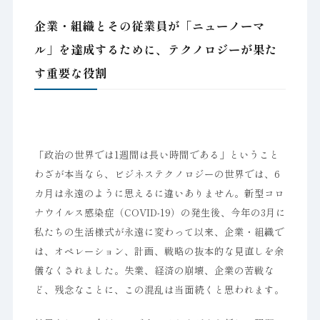
企業・組織とその従業員が「ニューノーマ
ル」を達成するために、テクノロジーが果た
す重要な役割
「政治の世界では1週間は長い時間である」ということ
わざが本当なら、ビジネステクノロジーの世界では、6
カ月は永遠のように思えるに違いありません。新型コロ
ナウイルス感染症（COVID-19）の発生後、今年の3月に
私たちの生活様式が永遠に変わって以来、企業・組織で
は、オペレーション、計画、戦略の抜本的な見直しを余
儀なくされました。失業、経済の崩壊、企業の苦戦な
ど、残念なことに、この混乱は当面続くと思われます。