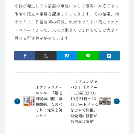
来再び発生しうる最悪の事態に対して確実に対応できる
体制の確立が重要な課題となってきます。その結果、効
率の向上、作業負荷の軽減、生産性の向上に役立つテク
ノロジーによって、未来の働き方はこれまでとは大きく
異なる可能性を秘めています。
「ネプコンジャ
オプテックス・
パン」「スマー
エフエー「第七
ト工場EXPO」
回現場川柳」募
10月21日〜23
集開始、ものづ
日 ポートメッセ
くりに元気と笑
なごやで開催、
いを！
最先端の技術が
名古屋に集結