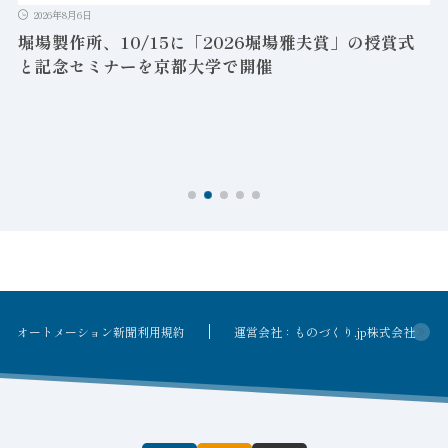
2026年8月6日
堀場製作所、10/15に「2026堀場雅夫賞」の授賞式
と記念セミナーを京都大学で開催
を
オートメーション新聞利用規約
運営会社：ものづくり.jp株式会社