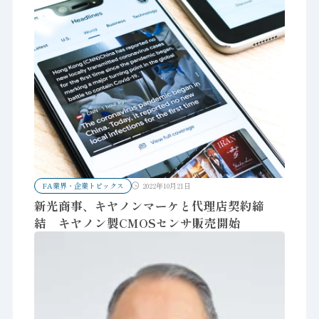
FA業界・企業トピックス
2022年10月21日
新光商事、キヤノンマーケと代理店契約締
結 キヤノン製CMOSセンサ販売開始