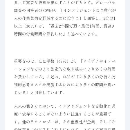
る上で重要な役割を果たすことができます。グローバル
調査の回答者の80％が、「インテリジェントな自動化が
人の作業負荷を軽減するのに役立つ」と回答し、3分の1
以上（36％）が、「過去2年間で週に最低1時間、最高9
時間の労働時間を節約した」と述べています。
重要なのは、ほぼ半数（47％）が、「アイデアやイノベ
ーションなどのより創造的な取り組みにより多くの時間
を費やしている」と述べ、44％が「より多くの分析と批
判的思考タスクを実施するためにより多くの時間を割い
ている」と回答しています。
未来の働き方において、インテリジェントな自動化に過
度に依存することがないように注意することが重要で
す。他のテクノロジーは、その重要性が企業、そしてそ
の従業員に受け入れられるにつれて、ますます重要な役