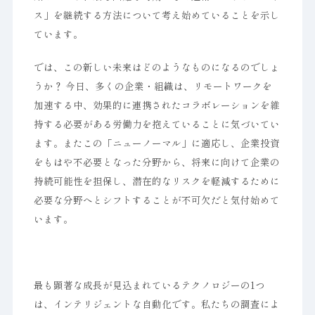
ス」を継続する方法について考え始めていることを示し
ています。
では、この新しい未来はどのようなものになるのでしょ
うか？ 今日、多くの企業・組織は、リモートワークを
加速する中、効果的に連携されたコラボレーションを維
持する必要がある労働力を抱えていることに気づいてい
ます。またこの「ニューノーマル」に適応し、企業投資
をもはや不必要となった分野から、将来に向けて企業の
持続可能性を担保し、潜在的なリスクを軽減するために
必要な分野へとシフトすることが不可欠だと気付始めて
います。
最も顕著な成長が見込まれているテクノロジーの1つ
は、インテリジェントな自動化です。私たちの調査によ