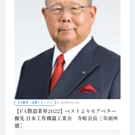
FA業界・企業トピックス
2022年1月19日
【FA製造業界2022】ベストよりモアベター
優先 日本工作機器工業会 寺町会長［年頭所
感］