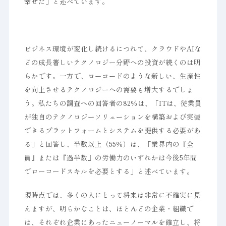
幸せだ」と述べています。
ビジネス環境が変化し続けるにつれて、クラウドやAIな
どの成長著しいテクノロジー分野への投資が続くのは明
らかです。一方で、ローコードのような新しい、生産性
を向上させるテクノロジーへの需要も増大するでしょ
う。私たちの調査への回答者の82％は、「ITは、従業員
が独自のテクノロジーソリューションを構築および実装
できるプラットフォームとシステムを提供する必要があ
る」と回答し、半数以上（55％）は、「業界内の『全
員』または『過半数』の労働力のいずれかは今後5年間
でローコードスキルを必要とする」と述べています。
現時点では、多くの人にとって将来は非常に不確実に見
えますが、明らかなことは、ほとんどの企業・組織で
は、それぞれ企業にあったニューノーマルを確立し、将