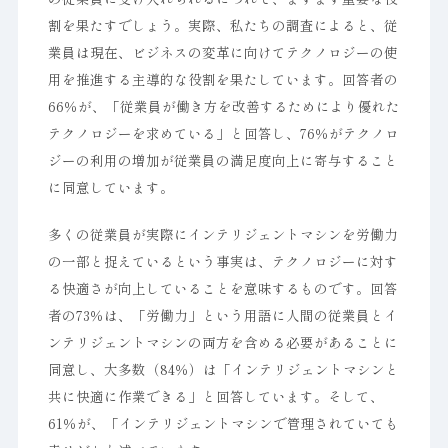
割を果たすでしょう。実際、私たちの調査によると、従
業員は現在、ビジネスの変革に向けてテクノロジーの使
用を推進する主導的な役割を果たしています。回答者の
66％が、「従業員が働き方を改善するためにより優れた
テクノロジーを求めている」と回答し、76％がテクノロ
ジーの利用の増加が従業員の満足度向上に寄与すること
に同意しています。
多くの従業員が実際にインテリジェントマシンを労働力
の一部と捉えているという事実は、テクノロジーに対す
る快適さが向上していることを意味するものです。回答
者の73％は、「労働力」という用語に人間の従業員とイ
ンテリジェントマシンの両方を含める必要があることに
同意し、大多数（84％）は「インテリジェントマシンと
共に快適に作業できる」と回答しています。そして、
61％が、「インテリジェントマシンで管理されていても