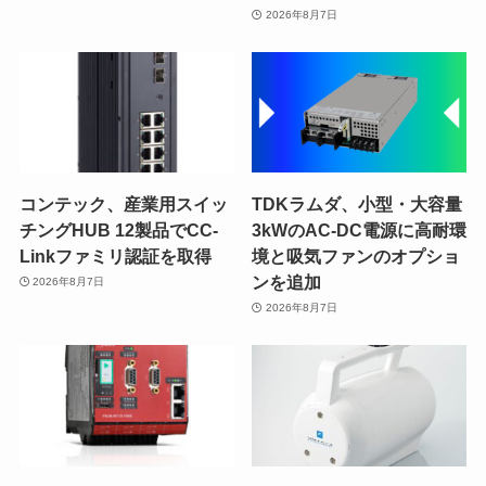
2026年8月7日
コンテック、産業用スイッ
TDKラムダ、小型・大容量
チングHUB 12製品でCC-
3kWのAC-DC電源に高耐環
Linkファミリ認証を取得
境と吸気ファンのオプショ
ンを追加
2026年8月7日
2026年8月7日