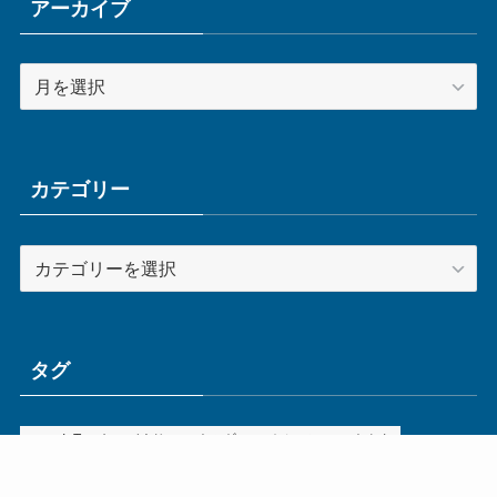
アーカイブ
ア
ー
カ
イ
ブ
カテゴリー
カ
テ
ゴ
リ
ー
タグ
ge
IoT
ものづくり
エネルギー
オムロン
コネクタ
コンピュータ
スイッチ
セキュリティ
センサ
タイ
デザイン
デジタル
ドイツ
バリ
ライン
ロボット
三菱電機
中国