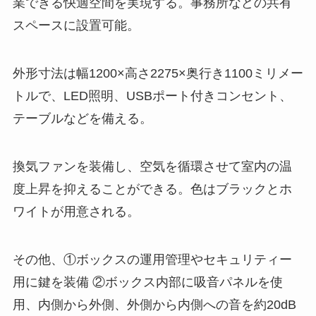
業できる快適空間を実現する。事務所などの共有
スペースに設置可能。
外形寸法は幅1200×高さ2275×奥行き1100ミリメー
トルで、LED照明、USBポート付きコンセント、
テーブルなどを備える。
換気ファンを装備し、空気を循環させて室内の温
度上昇を抑えることができる。色はブラックとホ
ワイトが用意される。
その他、①ボックスの運用管理やセキュリティー
用に鍵を装備 ②ボックス内部に吸音パネルを使
用、内側から外側、外側から内側への音を約20dB