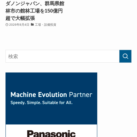
ダノンジャパン、群馬県館
林市の館林工場を150億円
超で大幅拡張
2026年8月4日
工場・設備投資