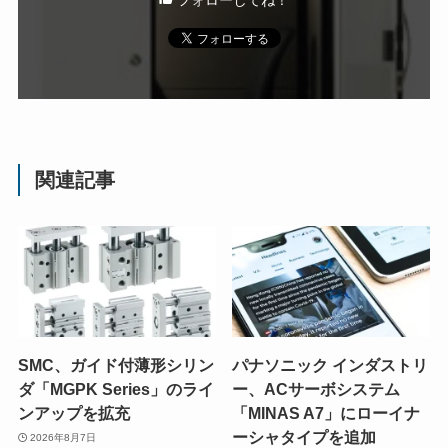
フォローしてね！
関連記事
SMC、ガイド付薄形シリン
パナソニック インダストリ
ダ「MGPK Series」のライ
ー、ACサーボシステム
ンアップを拡充
「MINAS A7」にローイナ
ーシャタイプを追加
2026年8月7日