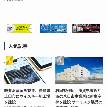
人気記事
軽井沢蒸留酒製造、長野県
村田製作所、滋賀県東近江
上田市にウイスキー新工場
市の八日市事業所に新生産
を建設
棟を建設 サーミスタ製品の