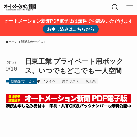
オートメーション新聞PDF電子版は無料でお読みいただけます
お申し込みはこちらから
ホーム
新製品/サービス
日東工業 プライベート用ボック
2020
9/16
ス、いつでもどこでも一人空間
新製品/サービス
プライベート用ボックス
日東工業