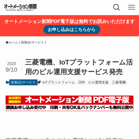
オートメーション新聞PDF電子版は無料でお読みいただけます
お申し込みはこちらから
ホーム
新製品/サービス
三菱電機、IoTプラットフォーム活
2020
9/10
用のビル運用支援サービス発売
新製品/サービス
IoTプラットフォーム
ZEB
ビル運用支援
三菱電機