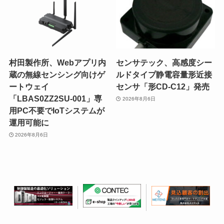
村田製作所、Webアプリ内
センサテック、高感度シー
蔵の無線センシング向けゲ
ルドタイプ静電容量形近接
ートウェイ
センサ「形CD-C12」発売
「LBAS0ZZ2SU-001」専
2026年8月6日
用PC不要でIoTシステムが
運用可能に
2026年8月6日