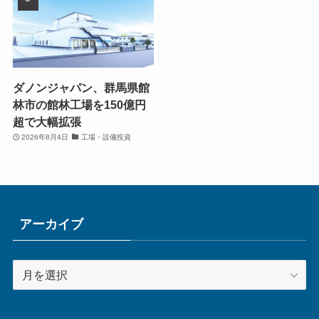
ダノンジャパン、群馬県館
林市の館林工場を150億円
超で大幅拡張
2026年8月4日
工場・設備投資
アーカイブ
ア
ー
カ