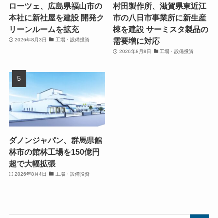
ローツェ、広島県福山市の
村田製作所、滋賀県東近江
本社に新社屋を建設 開発ク
市の八日市事業所に新生産
リーンルームを拡充
棟を建設 サーミスタ製品の
需要増に対応
2026年8月3日
工場・設備投資
2026年8月8日
工場・設備投資
ダノンジャパン、群馬県館
林市の館林工場を150億円
超で大幅拡張
2026年8月4日
工場・設備投資