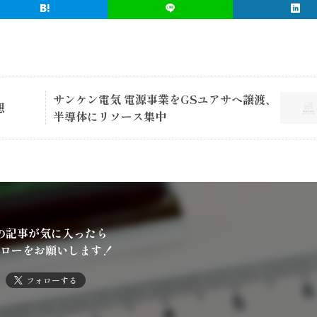
サンケン電気 電源事業をGSユアサへ譲渡、
想
半導体にリソース集中
の記事が気に入ったら
ローをお願いします！
フォローする