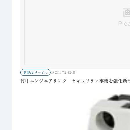
新製品/サービス
2010年2月24日
竹中エンジニアリング セキュリティ事業を強化新