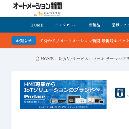
HOME
インタビュー
新製品
業界トピ
る！オートメーション新聞 最新号＆バックナンバーを無料で公開中 詳
お知らせ
HOME
新製品/サービス
ローム サーマルプ