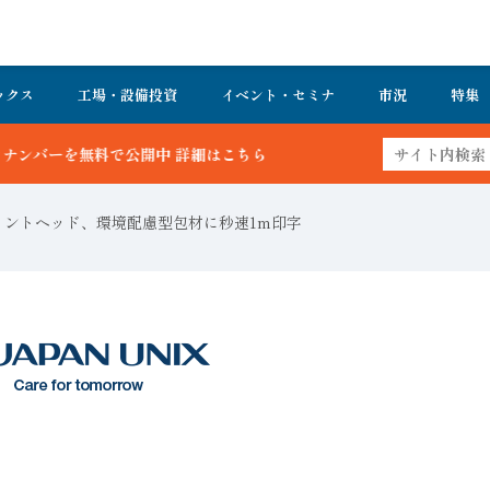
ックス
工場・設備投資
イベント・セミナ
市況
特集
細はこちら
リントヘッド、環境配慮型包材に秒速1m印字