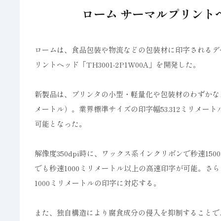
ローム サーマルプリント
ロームは、食品包装や物流などの包装材に印字されるデ
リントヘッド「TH3001-2P1W00A」を開発した。
新製品は、プリンタの小型・軽量化や包装材のわずかなス
メートル）。業界標準サイズの印字幅53.312ミリメ
可能となった。
解像度350dpi時に、ワックス系インクリボンで秒速1
でも秒速1000ミリメートル以上の高速印字が可能。さ
1000ミリメートルの印字に対応する。
また、独自構造により腐食成分の侵入を抑制することで