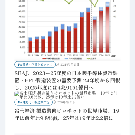
FA業界・企業トピックス
2024年1月25日
SEAJ、2023ー25年度の日本製半導体製造装
置・FPD製造装置の需要予測 24年度から回復
し、2025年度には4兆9151億円へ
FA自動化・製造業市況
2020年5月21日
富士経済 製造業向けロボットの世界市場、19
年は前年比9.8%減、25年は19年比2.2倍に