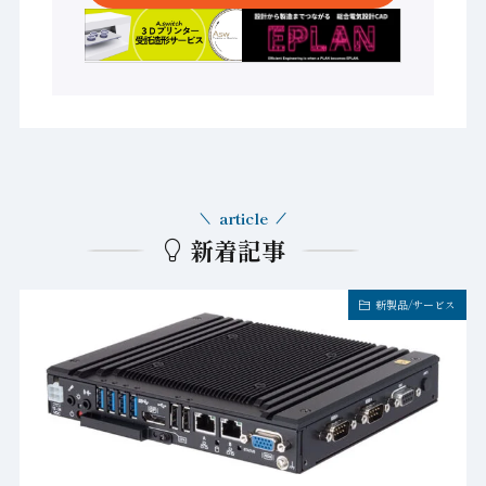
article
新着記事
新製品/サービス