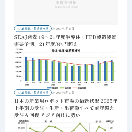
FA自動化・製造業市況
2020年1月15日
SEAJ発表 19～21年度半導体・FPD製造装置
需要予測、21年度3兆円超え
FA自動化・製造業市況
2025年8月21日
日本の産業用ロボット市場の最新状況 2025年
上半期の受注・生産・出荷額すべて前年超え
受注も回復 アジア向けに勢い