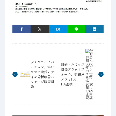
シナプスイノベ
図研エルミック
ーション、with
映像プラットフ
コロナ時代のラ
ォーム、監視カ
イン分析改善パ
メラとIoT、
ッケージ販売開
FA連携
始