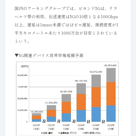
国内のワーキンググループでは、ビヨンド5Gは、テラ
ヘルツ帯の利用、伝送速度は5Gの10倍となる100Gbps
以上、遅延は1msec未満でほぼゼロ遅延、接続密度が1
平方キロメートルあたり1000万台が目安とされている
という。
▼5G関連デバイス世界市場規模予測