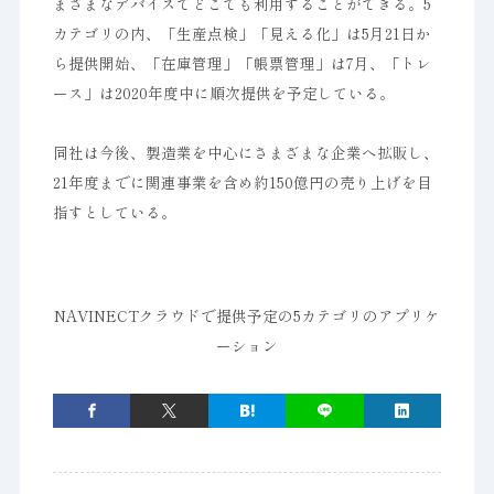
まざまなデバイスでどこでも利用することができる。5
カテゴリの内、「生産点検」「見える化」は5月21日か
ら提供開始、「在庫管理」「帳票管理」は7月、「トレ
ース」は2020年度中に順次提供を予定している。
同社は今後、製造業を中心にさまざまな企業へ拡販し、
21年度までに関連事業を含め約150億円の売り上げを目
指すとしている。
NAVINECTクラウドで提供予定の5カテゴリのアプリケ
ーション