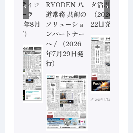
セーフティコ
RYODEN 八
タ活用 など
ントローラ
道常務 共創の
（2026年7月
（2026年8月
ソリューショ
22日発行）
5日発行）
ンパートナー
へ / （2026
年7月29日発
行）
2026年7月21日
2026年8月4日