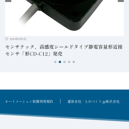
ゲ
T
2026年8月6日
センサテック、高感度シールドタイプ静電容量形近接
センサ「形CD-C12」発売
オートメーション新聞利用規約
運営会社：ものづくり.jp株式会社