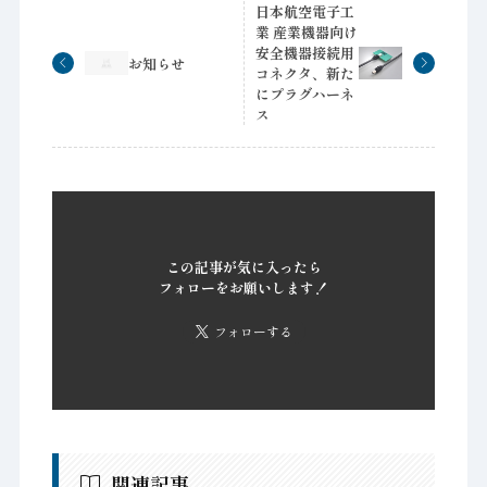
日本航空電子工
業 産業機器向け
安全機器接続用
お知らせ
コネクタ、新た
にプラグハーネ
ス
この記事が気に入ったら
フォローをお願いします！
フォローする
関連記事