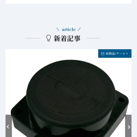
article
新着記事
新製品/サービス