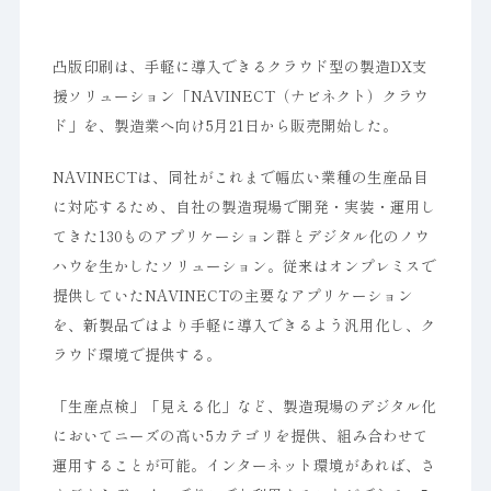
凸版印刷は、手軽に導入できるクラウド型の製造DX支
援ソリューション「NAVINECT（ナビネクト）クラウ
ド」を、製造業へ向け5月21日から販売開始した。
NAVINECTは、同社がこれまで幅広い業種の生産品目
に対応するため、自社の製造現場で開発・実装・運用し
てきた130ものアプリケーション群とデジタル化のノウ
ハウを生かしたソリューション。従来はオンプレミスで
提供していたNAVINECTの主要なアプリケーション
を、新製品ではより手軽に導入できるよう汎用化し、ク
ラウド環境で提供する。
「生産点検」「見える化」など、製造現場のデジタル化
においてニーズの高い5カテゴリを提供、組み合わせて
運用することが可能。インターネット環境があれば、さ