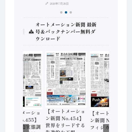
2026年7月28日
オートメーション新聞 最新
号＆バックナンバー無料ダ
ウンロード
【オートメーショ
【オートメーショ
【オートメーショ
ン新聞 No.454】
ン新聞 No.455】
ン新聞 No.453】
世界をリードする
「経済構造実態調
フィジカルAI本格