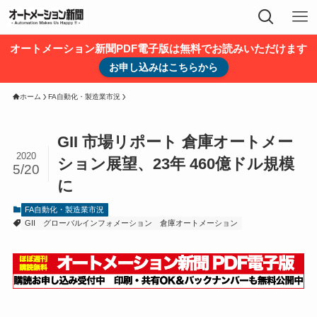
オートメーション新聞PDF電子版は無料でお読みいただけます
お申し込みはこちらから
ホーム
FA自動化・製造業市況
GII 市場リポート 倉庫オートメー
2020
ション展望、23年 460億ドル規模
5/20
に
FA自動化・製造業市況
GII
グローバルインフォメーション
倉庫オートメーション