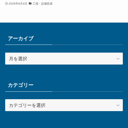
2026年8月4日
工場・設備投資
アーカイブ
ア
ー
カ
イ
ブ
カテゴリー
カ
テ
ゴ
リ