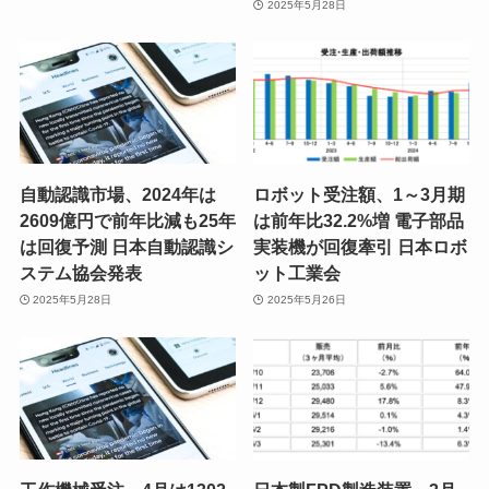
2025年5月28日
自動認識市場、2024年は
ロボット受注額、1～3月期
2609億円で前年比減も25年
は前年比32.2%増 電子部品
は回復予測 日本自動認識シ
実装機が回復牽引 日本ロボ
ステム協会発表
ット工業会
2025年5月28日
2025年5月26日