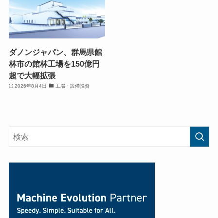
ダノンジャパン、群馬県館
林市の館林工場を150億円
超で大幅拡張
2026年8月4日
工場・設備投資