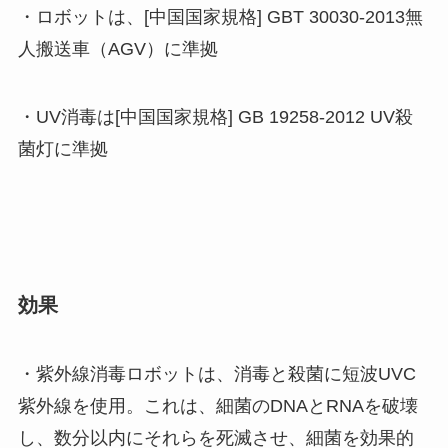
・ロボットは、[中国国家規格] GBT 30030-2013無
人搬送車（AGV）に準拠
・UV消毒は[中国国家規格] GB 19258-2012 UV殺
菌灯に準拠
効果
・紫外線消毒ロボットは、消毒と殺菌に短波UVC
紫外線を使用。これは、細菌のDNAとRNAを破壊
し、数分以内にそれらを死滅させ、細菌を効果的