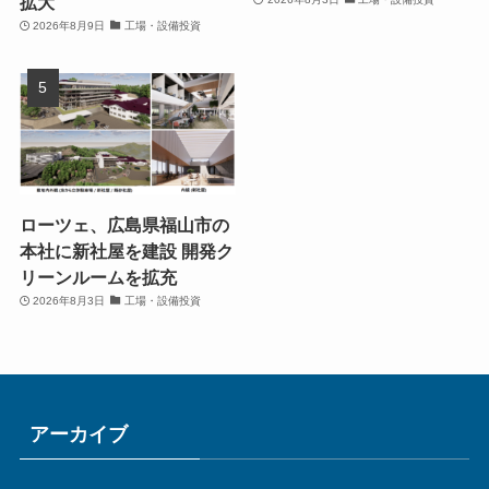
拡大
2026年8月9日
工場・設備投資
ローツェ、広島県福山市の
本社に新社屋を建設 開発ク
リーンルームを拡充
2026年8月3日
工場・設備投資
アーカイブ