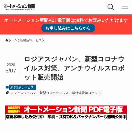
オートメーション新聞PDF電子版は無料でお読みいただけます
お申し込みはこちらから
ホーム
新製品/サービス
ロジアスジャパン、新型コロナウ
2020
イルス対策、アンチウイルスロボ
5/07
ット販売開始
新製品/サービス
ロジアスジャパン
新型コロナウィルス
紫外線殺菌ロボット