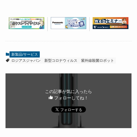
新製品/サービス
ロジアスジャパン
新型コロナウィルス
紫外線殺菌ロボット
この記事が気に入ったら
フォローしてね！