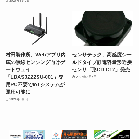
2026年8月6日
村田製作所、Webアプリ内
センサテック、高感度シー
蔵の無線センシング向けゲ
ルドタイプ静電容量形近接
ートウェイ
センサ「形CD-C12」発売
「LBAS0ZZ2SU-001」専
2026年8月6日
用PC不要でIoTシステムが
運用可能に
2026年8月6日