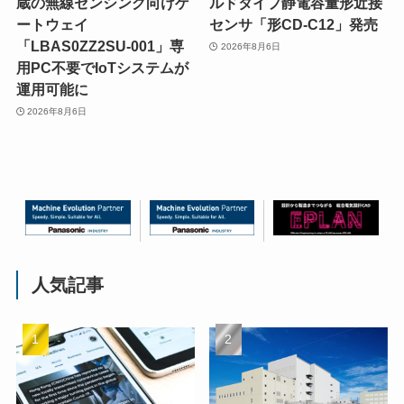
蔵の無線センシング向けゲ
ルドタイプ静電容量形近接
ートウェイ
センサ「形CD-C12」発売
「LBAS0ZZ2SU-001」専
2026年8月6日
用PC不要でIoTシステムが
運用可能に
2026年8月6日
人気記事