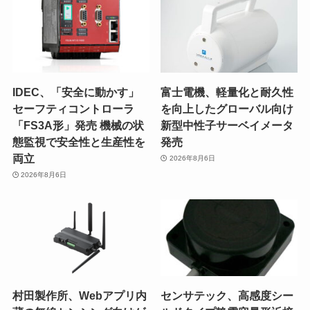
IDEC、「安全に動かす」
富士電機、軽量化と耐久性
セーフティコントローラ
を向上したグローバル向け
「FS3A形」発売 機械の状
新型中性子サーベイメータ
態監視で安全性と生産性を
発売
両立
2026年8月6日
2026年8月6日
村田製作所、Webアプリ内
センサテック、高感度シー