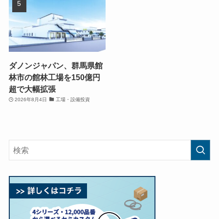
ダノンジャパン、群馬県館
林市の館林工場を150億円
超で大幅拡張
2026年8月4日
工場・設備投資