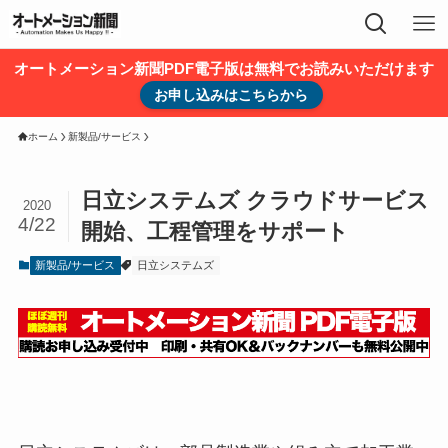
オートメーション新聞PDF電子版は無料でお読みいただけます
お申し込みはこちらから
ホーム
新製品/サービス
日立システムズ クラウドサービス
2020
4/22
開始、工程管理をサポート
新製品/サービス
日立システムズ