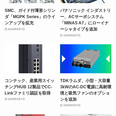
SMC、ガイド付薄形シリン
パナソニック インダストリ
ダ「MGPK Series」のライ
ー、ACサーボシステム
ンアップを拡充
「MINAS A7」にローイナ
ーシャタイプを追加
2026年8月7日
2026年8月7日
コンテック、産業用スイッ
TDKラムダ、小型・大容量
チングHUB 12製品でCC-
3kWのAC-DC電源に高耐環
Linkファミリ認証を取得
境と吸気ファンのオプショ
ンを追加
2026年8月7日
2026年8月7日