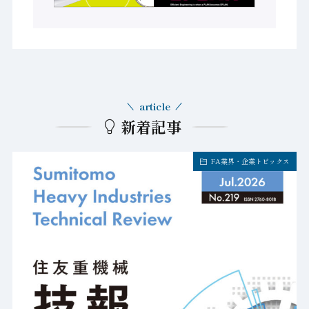
article
新着記事
FA業界・企業トピックス