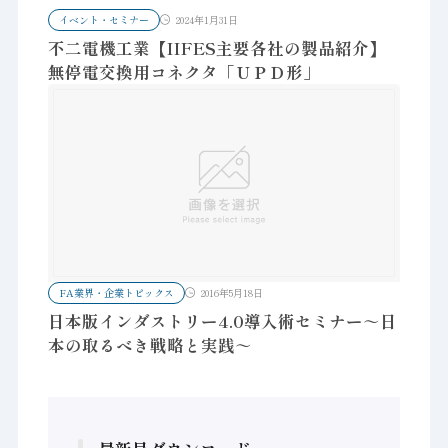
イベント・セミナー
2024年1月31日
不二電機工業【IIFES主要各社の製品紹介】
無停電交換用コネクタ「ＵＰＤ形」
FA業界・企業トピックス
2016年5月18日
日本版インダストリー4.0導入術セミナー～日
本の取るべき戦略と実践～