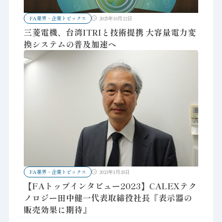
FA業界・企業トピックス
2025年10月22日
三菱電機、台湾ITRIと技術提携 大容量電力変
換システムの普及加速へ
FA業界・企業トピックス
2023年1月20日
【FAトップインタビュー2023】CALEXテク
ノロジー田中健一代表取締役社長『表示器の
販売効果に期待』