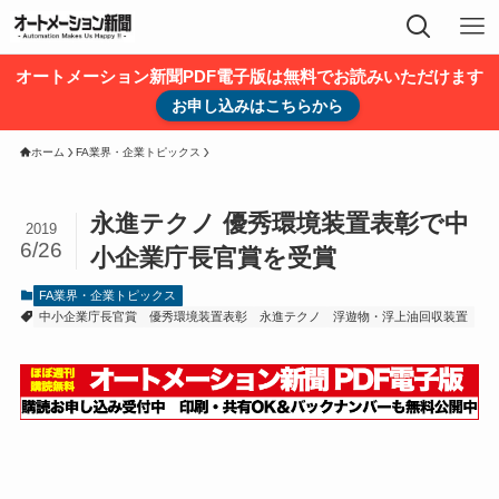
オートメーション新聞PDF電子版は無料でお読みいただけます
お申し込みはこちらから
ホーム
FA業界・企業トピックス
永進テクノ 優秀環境装置表彰で中
2019
6/26
小企業庁長官賞を受賞
FA業界・企業トピックス
中小企業庁長官賞
優秀環境装置表彰
永進テクノ
浮遊物・浮上油回収装置