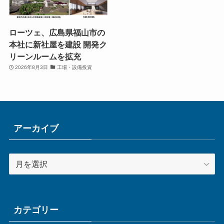
ローツェ、広島県福山市の
本社に新社屋を建設 開発ク
リーンルームを拡充
2026年8月3日
工場・設備投資
アーカイブ
ア
ー
カ
イ
ブ
カテゴリー