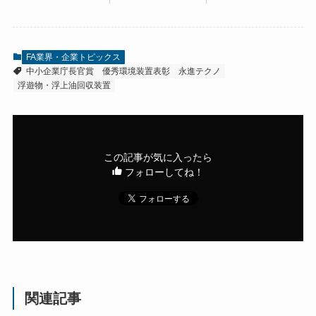
FA業界・企業トピックス
中小企業庁長官賞
優秀環境装置表彰
永進テクノ
浮遊物・浮上油回収装置
この記事が気に入ったら
フォローしてね！
関連記事