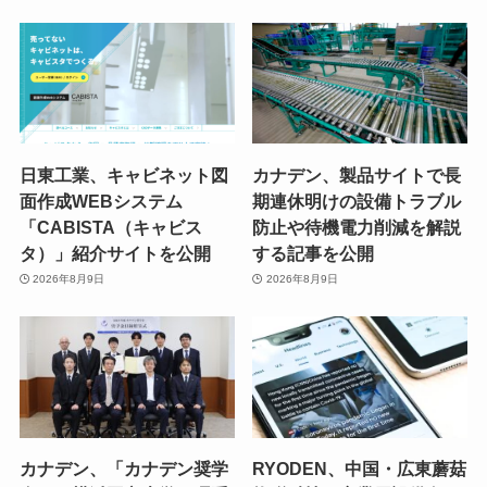
日東工業、キャビネット図
カナデン、製品サイトで長
面作成WEBシステム
期連休明けの設備トラブル
「CABISTA（キャビス
防止や待機電力削減を解説
タ）」紹介サイトを公開
する記事を公開
2026年8月9日
2026年8月9日
カナデン、「カナデン奨学
RYODEN、中国・広東蘑菇