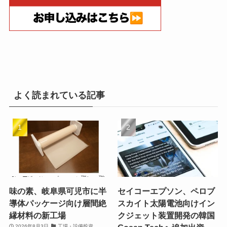
よく読まれている記事
味の素、岐阜県可児市に半
セイコーエプソン、ペロブ
導体パッケージ向け層間絶
スカイト太陽電池向けイン
縁材料の新工場
クジェット装置開発の韓国
2026年8月3日
工場・設備投資