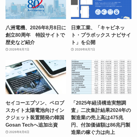
八洲電機、2026年8月8日に
日東工業、「キャビネッ
創立80周年 特設サイトで
ト・プラボックス ナビサイ
歴史など紹介
ト」を公開
2026年8月7日
2026年8月7日
セイコーエプソン、ペロブ
「2025年経済構造実態調
スカイト太陽電池向けイン
査」二次集計結果2024年の
クジェット装置開発の韓国
製造業の売上高は475兆
Gosan Techへ追加出資
円、付加価値額は86兆円製
造業の稼ぐ力は向上
2026年8月6日