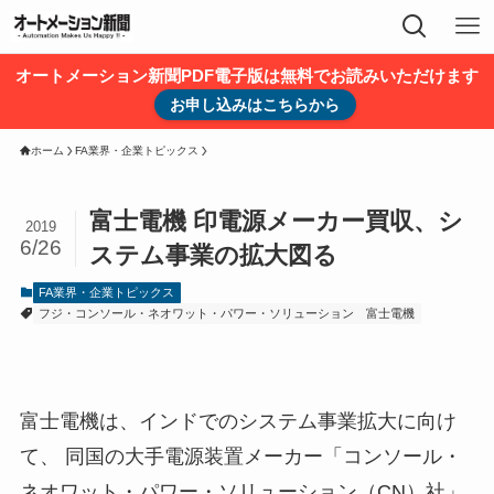
オートメーション新聞PDF電子版は無料でお読みいただけます
お申し込みはこちらから
ホーム
FA業界・企業トピックス
富士電機 印電源メーカー買収、シ
2019
6/26
ステム事業の拡大図る
FA業界・企業トピックス
フジ・コンソール・ネオワット・パワー・ソリューション
富士電機
富士電機は、インドでのシステム事業拡大に向け
て、 同国の大手電源装置メーカー「コンソール・
ネオワット・パワー・ソリューション（CN）社」