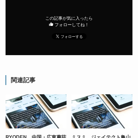
この記事が気に入ったら
フォローしてね！
関連記事
RYODEN、中国・広東蘑菇
ミスミ、ジェイテクト亀山