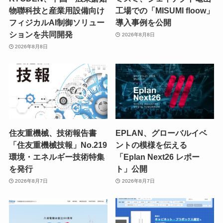
物聯科技と産業用設備向け
工場での「MISUMI floow」
フィジカルAI制御ソリュー
導入事例を公開
ションを共同開発
2026年8月8日
2026年8月8日
住友重機械、技術報告書
EPLAN、グローバルイベ
「住友重機械技報」No.219
ントの模様を伝える
環境・エネルギー技術特集
「Eplan Next26 レポー
を発行
ト」公開
2026年8月7日
2026年8月7日