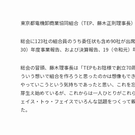
東京都電機卸商業協同組合（TEP、藤木正則理事長）
総会に123社の組合員のうち委任状も含め90社が出
30）年度事業報告、および決算報告、19（令和元
総会の冒頭、藤木理事長は「TEPもお陰様で創立7
ういう想いで組合を作ろうと思ったのかは想像もでき
やっていこうという気持ちであったと思い、これを忘
芽生え始めているが、これからは一人ひとりがこれ
ェイス・トゥ・フェイスでいろんな話題をつくって
た。