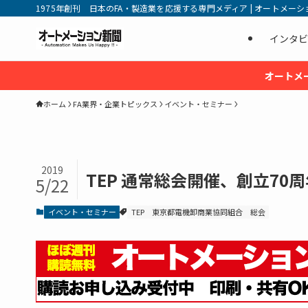
1975年創刊 日本のFA・製造業を応援する専門メディア | オートメーション新
インタビ
オートメ
ホーム
FA業界・企業トピックス
イベント・セミナー
2019
TEP 通常総会開催、創立70
5/22
イベント・セミナー
TEP
東京都電機卸商業協同組合
総会