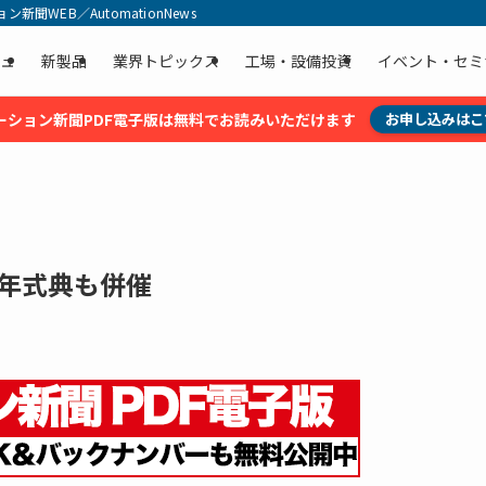
聞WEB／AutomationNews
ュ
新製品
業界トピックス
工場・設備投資
イベント・セミ
ーション新聞PDF電子版は無料でお読みいただけます
お申し込みはこ
周年式典も併催