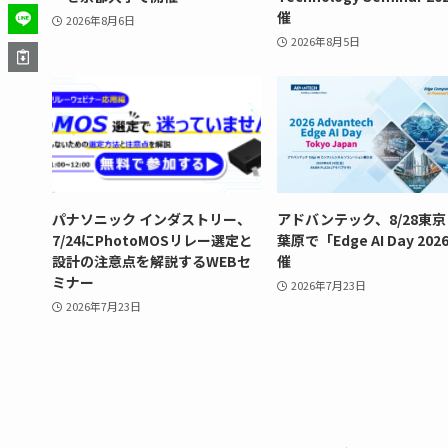
催
2026年8月6日
2026年8月5日
パナソニック インダストリー、
アドバンテック、8/28東
7/24にPhotoMOSリレー選定と
葉原で「Edge AI Day 20
設計の注意点を解説するWEBセ
催
ミナー
2026年7月23日
2026年7月23日