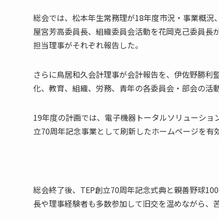
総会では、松本年生常務理が18年度市況・事業概況
屋宮芳高委員長、組織委員会活動を花岡克己委員長
担当理事がそれぞれ報告した。
さらに鳥居和久会計理事が会計報告を、伊佐野勝利監
化、教育、組織、労務、青年の各委員会・部会の活
19年度の計画では、電子機器トータルソリューション展
立70周年記念事業として刷新したホームページを有
総会終了後、TEP創立70周年記念式典と親善野球1
長や理事経験者も多数参加して旧交を温めながら、