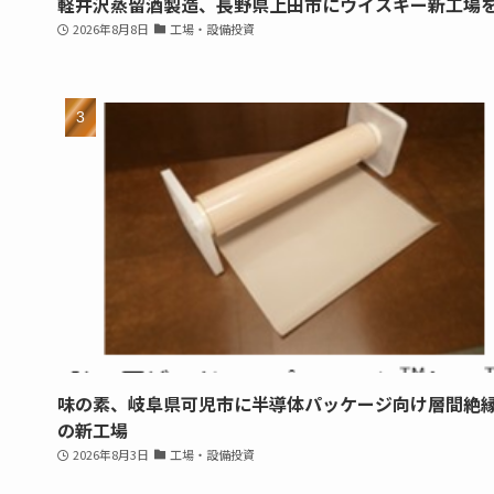
軽井沢蒸留酒製造、長野県上田市にウイスキー新工場
2026年8月8日
工場・設備投資
味の素、岐阜県可児市に半導体パッケージ向け層間絶
の新工場
2026年8月3日
工場・設備投資