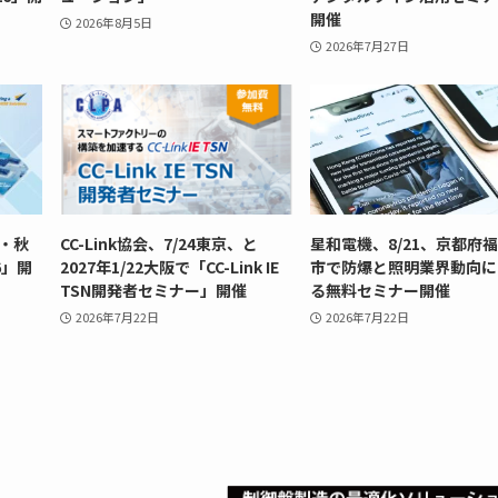
開催
2026年8月5日
2026年7月27日
京・秋
CC-Link協会、7/24東京、と
星和電機、8/21、京都府
26」開
2027年1/22大阪で「CC-Link IE
市で防爆と照明業界動向に
TSN開発者セミナー」開催
る無料セミナー開催
2026年7月22日
2026年7月22日