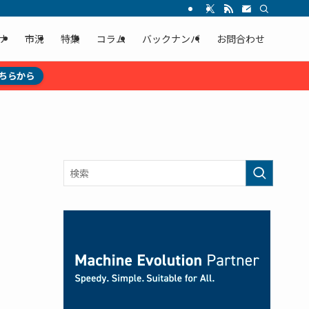
ナ
市況
特集
コラム
バックナンバ
お問合わせ
ちらから