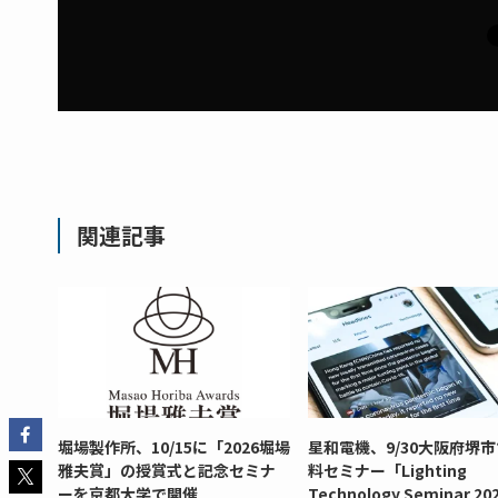
関連記事
堀場製作所、10/15に「2026堀場
星和電機、9/30大阪府堺
雅夫賞」の授賞式と記念セミナ
料セミナー「Lighting
ーを京都大学で開催
Technology Seminar 2