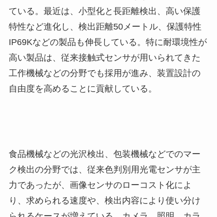
ている。最近は、小型化と長距離検出、高い保護
特性など進化し、検出距離50メートル、保護特性
IP69Kなどの製品も伸長している。特に耐環境性が
高い製品は、従来接触式センサが用いられてきた
工作機械などの分野でも採用が進み、装置設計の
自由度を高めることに貢献している。
食品機械などの光沢検出、包装機械などでのマー
ク検出の分野では、従来色判別用光電センサが主
力であったが、画像センサのローコスト化によ
り、求められる速度や、検出内容により使い分け
られるケースが増えている。カメラ、照明、カラ