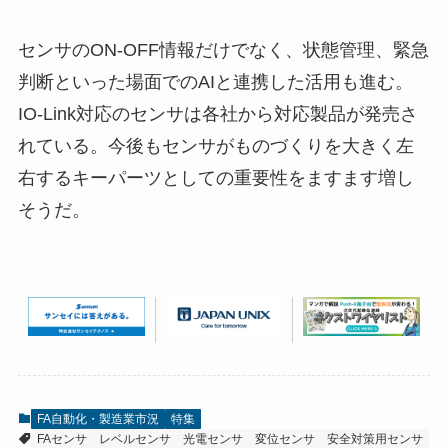
センサのON-OFF情報だけでなく、状態管理、緊急
判断といった場面でのAIと連携した活用も進む。
IO-Link対応のセンサは各社から対応製品が発売さ
れている。今後もセンサがものづくりを大きく左
右するキーパーツとしての重要性をますます増し
そうだ。
FA自動化・製造業市況
特集
FAセンサ
レベルセンサ
光電センサ
変位センサ
安全対策用センサ