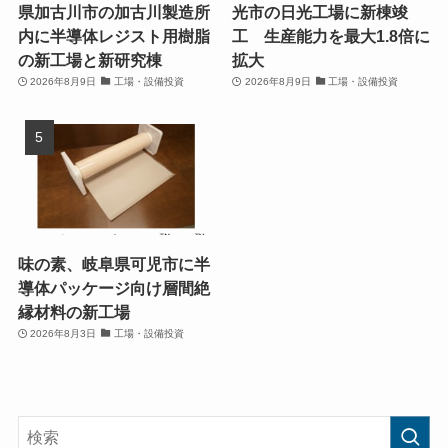
県加古川市の加古川製造所
光市の日光工場に新棟竣
内に半導体レジスト用樹脂
工 生産能力を最大1.8倍に
の新工場と新研究棟
拡大
2026年8月9日
工場・設備投資
2026年8月9日
工場・設備投資
味の素、岐阜県可児市に半
導体パッケージ向け層間絶
縁材料の新工場
2026年8月3日
工場・設備投資