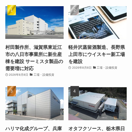
村田製作所、滋賀県東近江
軽井沢蒸留酒製造、長野県
市の八日市事業所に新生産
上田市にウイスキー新工場
棟を建設 サーミスタ製品の
を建設
需要増に対応
2026年8月8日
工場・設備投資
2026年8月8日
工場・設備投資
ハリマ化成グループ、兵庫
オタフクソース、栃木県日