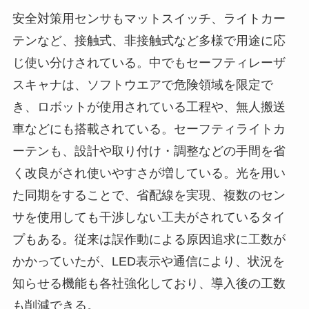
安全対策用センサもマットスイッチ、ライトカー
テンなど、接触式、非接触式など多様で用途に応
じ使い分けされている。中でもセーフティレーザ
スキャナは、ソフトウエアで危険領域を限定で
き、ロボットが使用されている工程や、無人搬送
車などにも搭載されている。セーフティライトカ
ーテンも、設計や取り付け・調整などの手間を省
く改良がされ使いやすさが増している。光を用い
た同期をすることで、省配線を実現、複数のセン
サを使用しても干渉しない工夫がされているタイ
プもある。従来は誤作動による原因追求に工数が
かかっていたが、LED表示や通信により、状況を
知らせる機能も各社強化しており、導入後の工数
も削減できる。