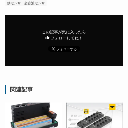
接センサ
超音波センサ
この記事が気に入ったら
フォローしてね！
関連記事