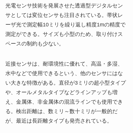
光電センサ技術を発展させた透過型デジタルセン
サとしては変位センサも注目されている。帯状レ
ーザ光で測定幅10ミリを繰り返し精度1mの精度で
測定ができる。サイズも小型のため、取り付けス
ペースの制約も少ない。
近接センサは、耐環境性に優れて、高温・多湿、
水中などで使用できるという、他のセンサにはな
い大きな特徴がある。直径が3ミリの超小型タイプ
や、オールメタルタイプなどラインアップも増
え、金属体、非金属体の混流ラインでも使用でき
る。検出距離は、数ミリ～数十ミリが一般的だ
が、最近は長距離タイプも発売されている。