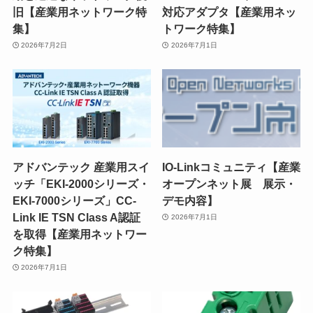
旧【産業用ネットワーク特
対応アダプタ【産業用ネッ
集】
トワーク特集】
2026年7月2日
2026年7月1日
アドバンテック 産業用スイ
IO-Linkコミュニティ【産業
ッチ「EKI-2000シリーズ・
オープンネット展 展示・
EKI-7000シリーズ」CC-
デモ内容】
Link IE TSN Class A認証
2026年7月1日
を取得【産業用ネットワー
ク特集】
2026年7月1日