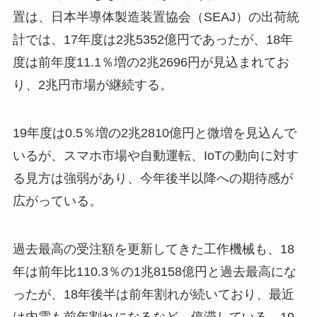
置は、日本半導体製造装置協会（SEAJ）の出荷統
計では、17年度は2兆5352億円であったが、18年
度は前年度11.1％増の2兆2696円が見込まれてお
り、2兆円市場が継続する。
19年度は0.5％増の2兆2810億円と微増を見込んで
いるが、スマホ市場や自動運転、IoTの動向に対す
る見方は強弱があり、今年後半以降への期待感が
広がっている。
過去最高の受注額を更新してきた工作機械も、18
年は前年比110.3％の1兆8158億円と過去最高にな
ったが、18年後半は前年割れが続いており、最近
は内需も前年割れになるなど、停滞している。19