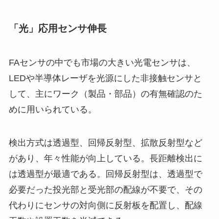
「光」応用センサ伸長
FAセンサの中でも市場の大きい光電センサは、
LEDや半導体レーザを光源にした非接触センサと
して、主にワーク（製品・部品）の有無確認のた
めに用いられている。
検出方式は透過型、回帰反射型、拡散反射型など
があり、年々性能が向上している。長距離検出に
は透過型が最適である。回帰反射型は、透過型で
必要だった投光部と受光部の配線が不要で、その
代わりにセンサの対向側に反射板を配置し、配線