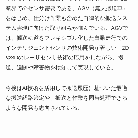
業界でのセンサ需要である。AGV（無人搬送車）
をはじめ、仕分け作業も含めた自律的な搬送シス
テム実現に向けた取り組みが進んでいる。AGVで
は、搬送軌道をフレキシブル化した自動走行での
インテリジェントセンサの技術開発が著しい。2D
や3Dのレーザセンサ技術の応用をしながら、搬
送、追跡や障害物を検知して実現している。
今後はAI技術を活用して搬送履歴に基づいた最適
な搬送経路策定や、搬送と作業を同時処理できる
ような開発も志向されている。