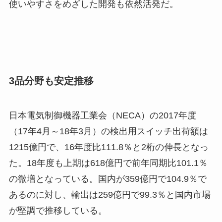
使いやすさをめざした開発も依然活発だ。
3品分野も安定推移
日本電気制御機器工業会（NECA）の2017年度
（17年4月～18年3月）の検出用スイッチ出荷額は
1215億円で、16年度比111.8％と2桁の伸長となっ
た。18年度も上期は618億円で前年同期比101.1％
の微増となっている。国内が359億円で104.9％で
あるのに対し、輸出は259億円で99.3％と国内市場
が堅調で推移している。