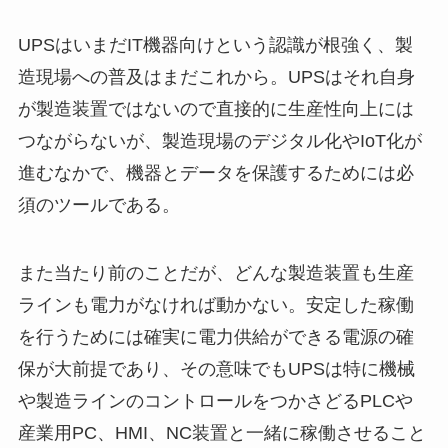
UPSはいまだIT機器向けという認識が根強く、製
造現場への普及はまだこれから。UPSはそれ自身
が製造装置ではないので直接的に生産性向上には
つながらないが、製造現場のデジタル化やIoT化が
進むなかで、機器とデータを保護するためには必
須のツールである。
また当たり前のことだが、どんな製造装置も生産
ラインも電力がなければ動かない。安定した稼働
を行うためには確実に電力供給ができる電源の確
保が大前提であり、その意味でもUPSは特に機械
や製造ラインのコントロールをつかさどるPLCや
産業用PC、HMI、NC装置と一緒に稼働させること