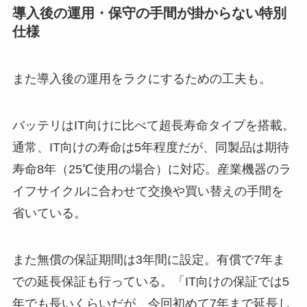
導入後の運用・保守の手間が掛からない特別
仕様
また導入後の運用をラクにするための工夫も。
バッテリはIT向けに比べて超長寿命タイプを搭載。
通常、IT向けの寿命は5年程度だが、同製品は期待
寿命8年（25℃使用の場合）に対応。産業機器のラ
イフサイクルに合わせて交換や買い替えの手間を
省いている。
また無償の保証期間は3年間に設定。有償で7年ま
での延長保証も行っている。「IT向けの保証では5
年でも長いくらいだが、今回初めて7年まで延長し