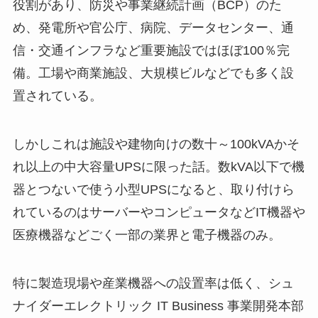
役割があり、防災や事業継続計画（BCP）のた
め、発電所や官公庁、病院、データセンター、通
信・交通インフラなど重要施設ではほぼ100％完
備。工場や商業施設、大規模ビルなどでも多く設
置されている。
しかしこれは施設や建物向けの数十～100kVAかそ
れ以上の中大容量UPSに限った話。数kVA以下で機
器とつないで使う小型UPSになると、取り付けら
れているのはサーバーやコンピュータなどIT機器や
医療機器などごく一部の業界と電子機器のみ。
特に製造現場や産業機器への設置率は低く、シュ
ナイダーエレクトリック IT Business 事業開発本部