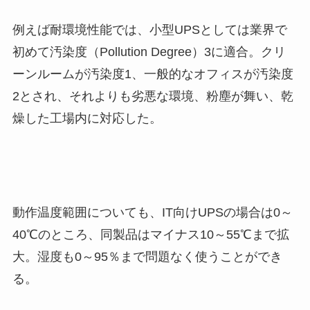
例えば耐環境性能では、小型UPSとしては業界で
初めて汚染度（Pollution Degree）3に適合。クリ
ーンルームが汚染度1、一般的なオフィスが汚染度
2とされ、それよりも劣悪な環境、粉塵が舞い、乾
燥した工場内に対応した。
動作温度範囲についても、IT向けUPSの場合は0～
40℃のところ、同製品はマイナス10～55℃まで拡
大。湿度も0～95％まで問題なく使うことができ
る。