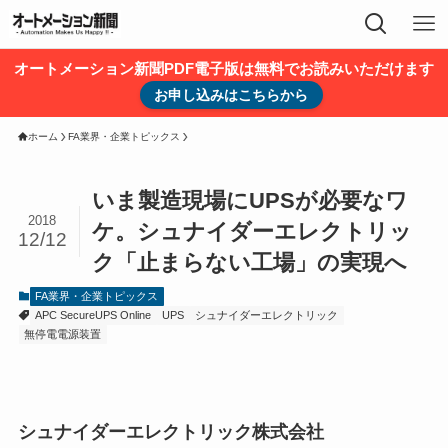
オートメーション新聞PDF電子版は無料でお読みいただけます
お申し込みはこちらから
ホーム
FA業界・企業トピックス
いま製造現場にUPSが必要なワ
2018
ケ。シュナイダーエレクトリッ
12/12
ク「止まらない工場」の実現へ
FA業界・企業トピックス
APC SecureUPS Online
UPS
シュナイダーエレクトリック
無停電電源装置
シュナイダーエレクトリック株式会社