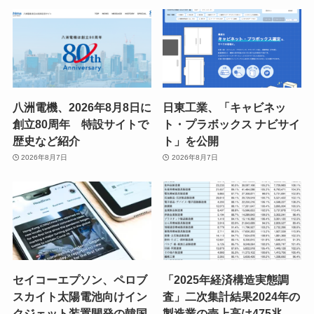
八洲電機、2026年8月8日に
日東工業、「キャビネッ
創立80周年 特設サイトで
ト・プラボックス ナビサイ
歴史など紹介
ト」を公開
2026年8月7日
2026年8月7日
セイコーエプソン、ペロブ
「2025年経済構造実態調
スカイト太陽電池向けイン
査」二次集計結果2024年の
クジェット装置開発の韓国
製造業の売上高は475兆