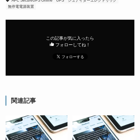
APC SecureUPS Online
UPS
シュナイダーエレクトリック
無停電電源装置
この記事が気に入ったら
フォローしてね！
関連記事