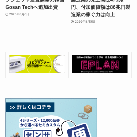
Gosan Techへ追加出資
円、付加価値額は86兆円製
造業の稼ぐ力は向上
2026年8月6日
2026年8月5日