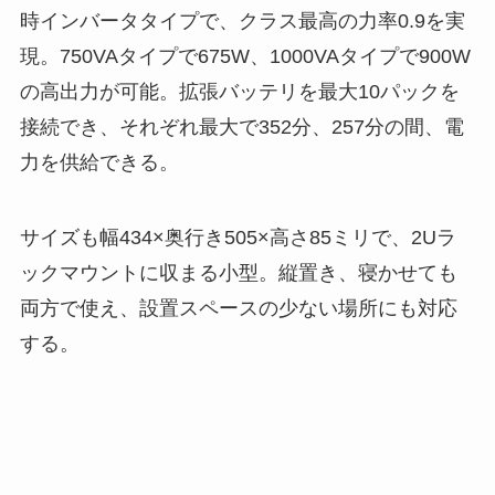
時インバータタイプで、クラス最高の力率0.9を実
現。750VAタイプで675W、1000VAタイプで900W
の高出力が可能。拡張バッテリを最大10パックを
接続でき、それぞれ最大で352分、257分の間、電
力を供給できる。
サイズも幅434×奥行き505×高さ85ミリで、2Uラ
ックマウントに収まる小型。縦置き、寝かせても
両方で使え、設置スペースの少ない場所にも対応
する。