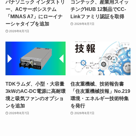
パナソニック インダストリ
コンテック、産業用スイッ
ー、ACサーボシステム
チングHUB 12製品でCC-
「MINAS A7」にローイナ
Linkファミリ認証を取得
ーシャタイプを追加
2026年8月7日
2026年8月7日
TDKラムダ、小型・大容量
住友重機械、技術報告書
3kWのAC-DC電源に高耐環
「住友重機械技報」No.219
境と吸気ファンのオプショ
環境・エネルギー技術特集
ンを追加
を発行
2026年8月7日
2026年8月7日