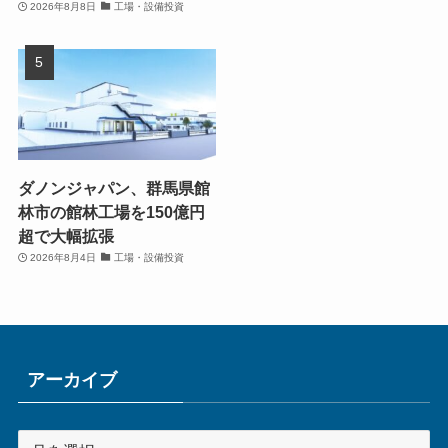
2026年8月8日
工場・設備投資
ダノンジャパン、群馬県館
林市の館林工場を150億円
超で大幅拡張
2026年8月4日
工場・設備投資
アーカイブ
ア