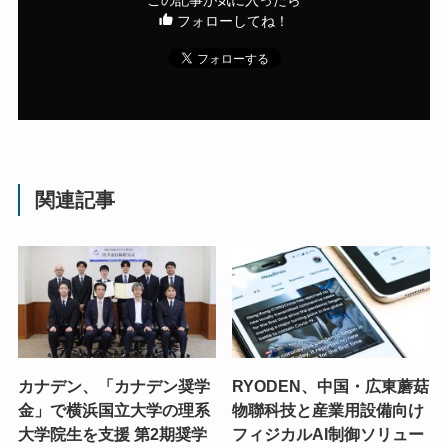
フォローしてね！
関連記事
カナデン、「カナデン奨学
RYODEN、中国・広東蘑菇
金」で横浜国立大学の理系
物聯科技と産業用設備向け
大学院生を支援 第2期奨学
フィジカルAI制御ソリュー