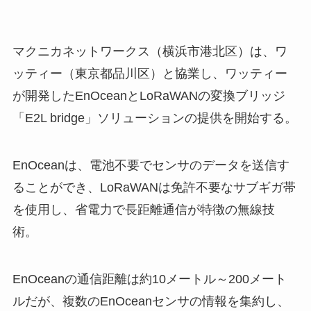
マクニカネットワークス（横浜市港北区）は、ワ
ッティー（東京都品川区）と協業し、ワッティー
が開発したEnOceanとLoRaWANの変換ブリッジ
「E2L bridge」ソリューションの提供を開始する。
EnOceanは、電池不要でセンサのデータを送信す
ることができ、LoRaWANは免許不要なサブギガ帯
を使用し、省電力で長距離通信が特徴の無線技
術。
EnOceanの通信距離は約10メートル～200メート
ルだが、複数のEnOceanセンサの情報を集約し、