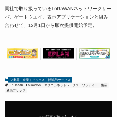
同社で取り扱っているLoRaWANネットワークサー
バ、ゲートウエイ、表示アプリケーションと組み
合わせて、12月1日から順次提供開始予定。
FA業界・企業トピックス
新製品/サービス
EnOcean
LoRaWAN
マクニカネットワークス
ワッティー
協業
変換ブリッジ
この記事が気に入ったら