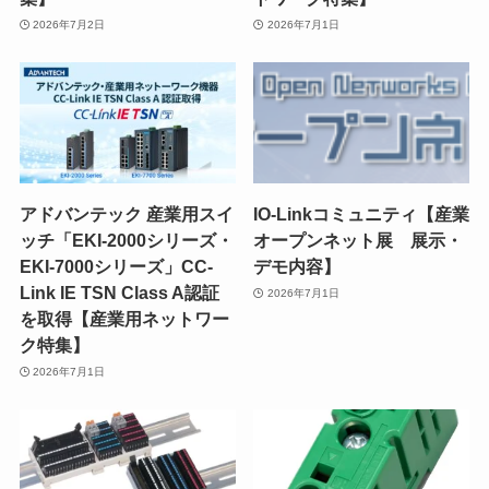
2026年7月2日
2026年7月1日
アドバンテック 産業用スイ
IO-Linkコミュニティ【産業
ッチ「EKI-2000シリーズ・
オープンネット展 展示・
EKI-7000シリーズ」CC-
デモ内容】
Link IE TSN Class A認証
2026年7月1日
を取得【産業用ネットワー
ク特集】
2026年7月1日