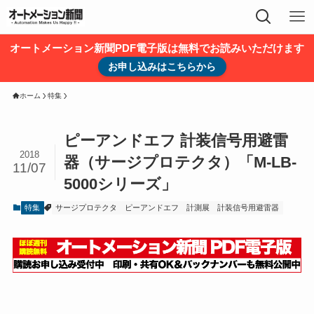
オートメーション新聞PDF電子版は無料でお読みいただけます
お申し込みはこちらから
ホーム
特集
ピーアンドエフ 計装信号用避雷
2018
器（サージプロテクタ）「M-LB-
11/07
5000シリーズ」
特集
サージプロテクタ
ピーアンドエフ
計測展
計装信号用避雷器