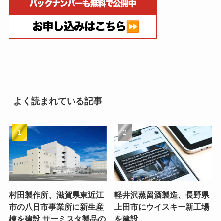
よく読まれている記事
村田製作所、滋賀県東近江
軽井沢蒸留酒製造、長野県
市の八日市事業所に新生産
上田市にウイスキー新工場
棟を建設 サーミスタ製品の
を建設