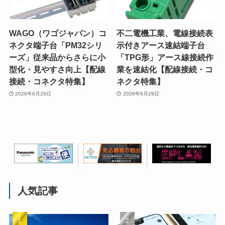
WAGO（ワゴジャパン）コ
不二電機工業、電線接続表
ネクタ端子台「PM32シリ
示付きアース速結端子台
ーズ」従来品からさらに小
「TPG形」アース線接続作
型化・見やすさ向上【配線
業を速結化【配線接続・コ
接続・コネクタ特集】
ネクタ特集】
2026年6月29日
2026年6月29日
人気記事