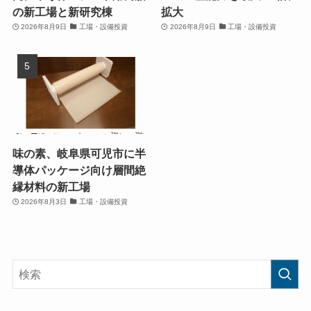
の新工場と新研究棟
拡大
2026年8月9日
工場・設備投資
2026年8月9日
工場・設備投資
味の素、岐阜県可児市に半
導体パッケージ向け層間絶
縁材料の新工場
2026年8月3日
工場・設備投資