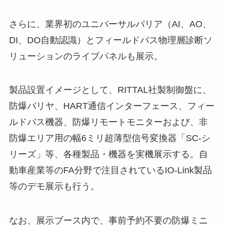
さらに、業界初のユニバーサルバリア（AI、AO、
DI、DO自動認識）とフィールドバス物理層診断ソ
リューションのライブパネルも展示。
製品設置イメージとして、RITTAL社製制御盤に、
防爆バリヤ、HART通信インターフェース、フィー
ルドバス機器、防爆リモートモニターおよび、非
防爆エリア用の幅6ミリ超薄型信号変換器「SC-シ
リーズ」等、各種製品・機器を実機展示する。自
動車産業等のFA分野で注目されているIO-Link製品
等のデモ展示も行う。
なお、展示ブース内で、事前予約不要の防爆ミニ