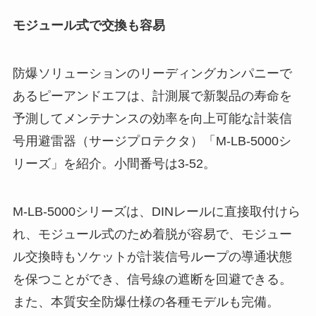
モジュール式で交換も容易
防爆ソリューションのリーディングカンパニーで
あるピーアンドエフは、計測展で新製品の寿命を
予測してメンテナンスの効率を向上可能な計装信
号用避雷器（サージプロテクタ）「M-LB-5000シ
リーズ」を紹介。小間番号は3-52。
M-LB-5000シリーズは、DINレールに直接取付けら
れ、モジュール式のため着脱が容易で、モジュー
ル交換時もソケットが計装信号ループの導通状態
を保つことができ、信号線の遮断を回避できる。
また、本質安全防爆仕様の各種モデルも完備。