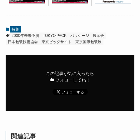
特集
2030年未来予測
TOKYO PACK
パッケージ
展示会
日本包装技術協会
東京ビッグサイト
東京国際包装展
この記事が気に入ったら
フォローしてね！
関連記事