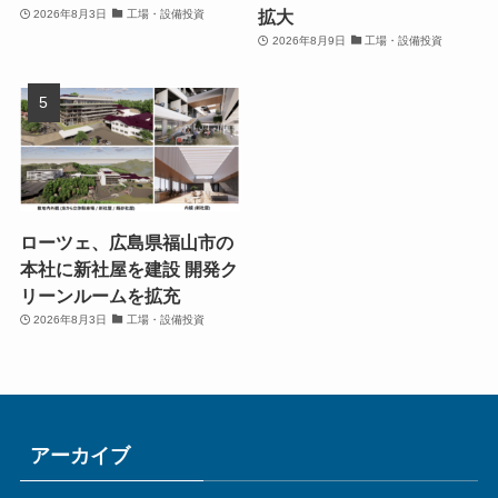
拡大
2026年8月3日
工場・設備投資
2026年8月9日
工場・設備投資
ローツェ、広島県福山市の
本社に新社屋を建設 開発ク
リーンルームを拡充
2026年8月3日
工場・設備投資
アーカイブ