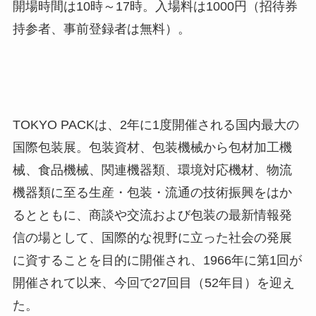
開場時間は10時～17時。入場料は1000円（招待券
持参者、事前登録者は無料）。
TOKYO PACKは、2年に1度開催される国内最大の
国際包装展。包装資材、包装機械から包材加工機
械、食品機械、関連機器類、環境対応機材、物流
機器類に至る生産・包装・流通の技術振興をはか
るとともに、商談や交流および包装の最新情報発
信の場として、国際的な視野に立った社会の発展
に資することを目的に開催され、1966年に第1回が
開催されて以来、今回で27回目（52年目）を迎え
た。