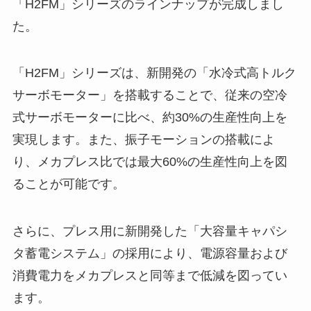
「H2FM」シリーズのラインナップが完成しまし
た。
「H2FM」シリーズは、新開発の「⽔冷式⾼トルク
サーボモーター」を搭載することで、従来の空冷
式サーボモーターに⽐べ、約30%の⽣産性向上を
実現します。また、振⼦モーションの搭載によ
り、メカプレス⽐では最⼤60%の⽣産性向上を図
ることが可能です。
さらに、プレス⽤に新開発した「⼤容量キャパシ
タ蓄電システム」の採⽤により、電源容量および
消費電⼒をメカプレスと同等まで低減を図ってい
ます。