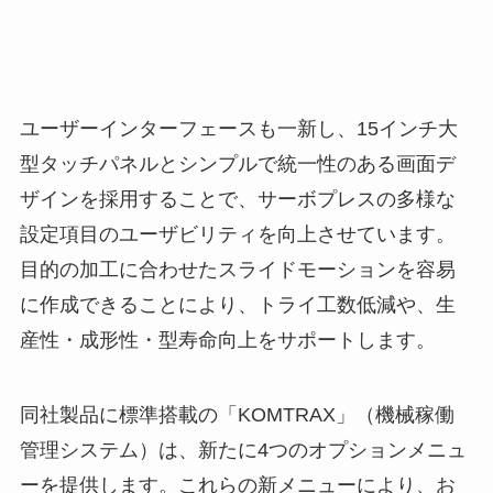
ユーザーインターフェースも⼀新し、15インチ⼤
型タッチパネルとシンプルで統⼀性のある画⾯デ
ザインを採⽤することで、サーボプレスの多様な
設定項⽬のユーザビリティを向上させています。
⽬的の加⼯に合わせたスライドモーションを容易
に作成できることにより、トライ⼯数低減や、⽣
産性・成形性・型寿命向上をサポートします。
同社製品に標準搭載の「KOMTRAX」（機械稼働
管理システム）は、新たに4つのオプションメニュ
ーを提供します。これらの新メニューにより、お