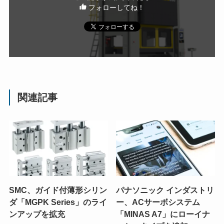
フォローしてね！
関連記事
SMC、ガイド付薄形シリン
パナソニック インダストリ
ダ「MGPK Series」のライ
ー、ACサーボシステム
ンアップを拡充
「MINAS A7」にローイナ