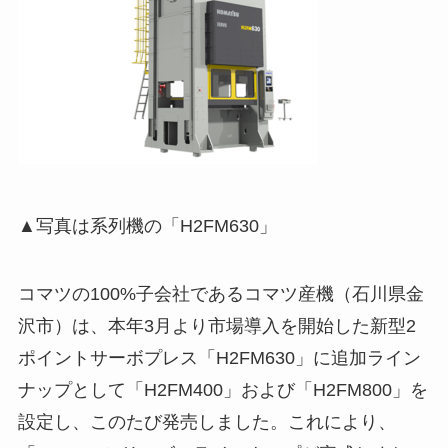
▲写真は系列機の「H2FM630」
コマツの100%⼦会社であるコマツ産機（石川県金
沢市）は、本年3⽉より市場導⼊を開始した新型2
ポイントサーボプレス「H2FM630」に追加ライン
ナップとして「H2FM400」および「H2FM800」を
設定し、このたび発売しました。これにより、