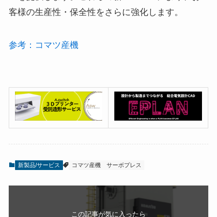
客様の⽣産性・保全性をさらに強化します。
参考：コマツ産機
新製品/サービス
コマツ産機
サーボプレス
この記事が気に入ったら