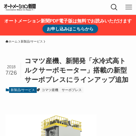
オートメーション新聞PDF電子版は無料でお読みいただけます
お申し込みはこちらから
ホーム
新製品/サービス
コマツ産機、新開発「⽔冷式⾼ト
2018
ルクサーボモーター」搭載の新型
7/26
サーボプレスにラインアップ追加
新製品/サービス
コマツ産機
サーボプレス