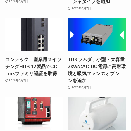
ーシャタイプを追加
2026年8月7日
2026年8月7日
コンテック、産業用スイッ
TDKラムダ、小型・大容量
チングHUB 12製品でCC-
3kWのAC-DC電源に高耐環
Linkファミリ認証を取得
境と吸気ファンのオプショ
ンを追加
2026年8月7日
2026年8月7日