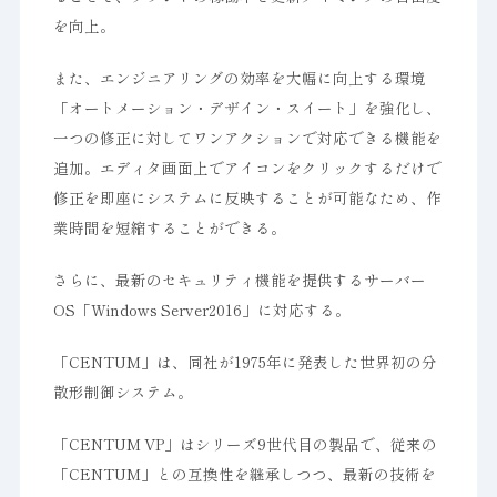
を向上。
また、エンジニアリングの効率を大幅に向上する環境
「オートメーション・デザイン・スイート」を強化し、
一つの修正に対してワンアクションで対応できる機能を
追加。エディタ画面上でアイコンをクリックするだけで
修正を即座にシステムに反映することが可能なため、作
業時間を短縮することができる。
さらに、最新のセキュリティ機能を提供するサーバー
OS「Windows Server2016」に対応する。
「CENTUM」は、同社が1975年に発表した世界初の分
散形制御システム。
「CENTUM VP」はシリーズ9世代目の製品で、従来の
「CENTUM」との互換性を継承しつつ、最新の技術を