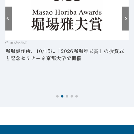
2026年8月6日
堀場製作所、10/15に「2026堀場雅夫賞」の授賞式
と記念セミナーを京都大学で開催
を