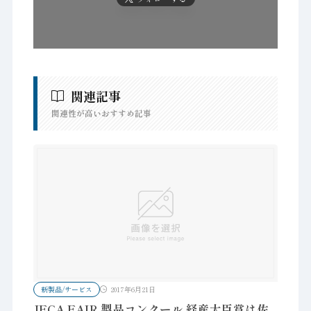
関連記事
関連性が高いおすすめ記事
新製品/サービス
2017年6月21日
JECA FAIR 製品コンクール 経産大臣賞は佐