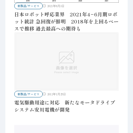
新製品/サービス
2021年8月3日
日本ロボット呼応業界 2021年4−6月期ロボ
ット統計 急回復が鮮明 2018年を上回るペー
スで推移 過去最高への期待も
新製品/サービス
2012年1月25日
電気駆動用途に対応 新たなモータドライブ
システム安川電機が開発