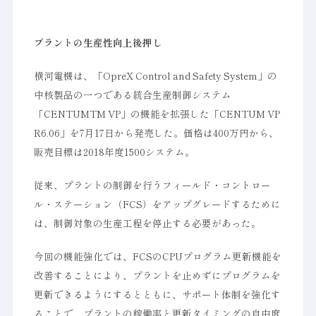
プラントの生産性向上後押し
横河電機は、「OpreX Control and Safety System」の
中核製品の一つである統合生産制御システム
「CENTUMTM VP」の機能を拡張した「CENTUM VP
R6.06」を7月17日から発売した。価格は400万円から、
販売目標は2018年度1500システム。
従来、プラントの制御を行うフィールド・コントロー
ル・ステーション（FCS）をアップグレードするために
は、制御対象の生産工程を停止する必要があった。
今回の機能強化では、FCSのCPUプログラム更新機能を
改善することにより、プラントを止めずにプログラムを
更新できるようにするとともに、サポート体制を強化す
ることで、プラントの稼働率と更新タイミングの自由度