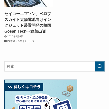
セイコーエプソン、ペロブ
スカイト太陽電池向けイン
クジェット装置開発の韓国
Gosan Techへ追加出資
2026年8月6日
FA業界・企業トピックス