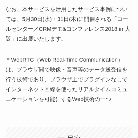
なお、本サービスを活用したサービス事例につい
ては、5月30日(水)・31日(木)に開催される「コー
ルセンター／CRMデモ&コンファレンス2018 in 大
阪」に出展いたします。
＊WebRTC（Web Real-Time Communication）
は、ブラウザ間で映像・音声等のデータ送受信を
行う技術であり、ブラウザ上でプラグインなしで
インターネット回線を使ったリアルタイムコミュ
ニケーションを可能にするWeb技術の一つ