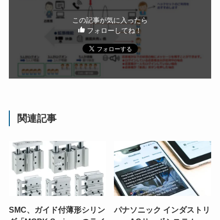
この記事が気に入ったら
フォローしてね！
関連記事
SMC、ガイド付薄形シリン
パナソニック インダストリ