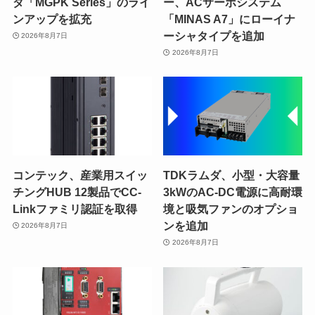
ダ「MGPK Series」のライ
ー、ACサーボシステム
ンアップを拡充
「MINAS A7」にローイナ
ーシャタイプを追加
2026年8月7日
2026年8月7日
コンテック、産業用スイッ
TDKラムダ、小型・大容量
チングHUB 12製品でCC-
3kWのAC-DC電源に高耐環
Linkファミリ認証を取得
境と吸気ファンのオプショ
ンを追加
2026年8月7日
2026年8月7日