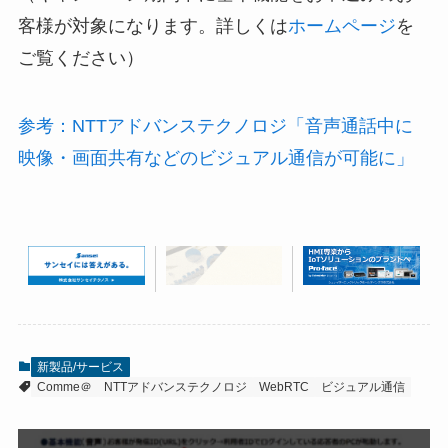
客様が対象になります。詳しくは
ホームページ
を
ご覧ください）
参考：NTTアドバンステクノロジ「音声通話中に
映像・画面共有などのビジュアル通信が可能に」
新製品/サービス
Comme＠
NTTアドバンステクノロジ
WebRTC
ビジュアル通信