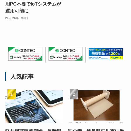
用PC不要でIoTシステムが
運用可能に
2026年8月6日
人気記事