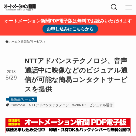
オートメーション新聞PDF電子版は無料でお読みいただけます
お申し込みはこちらから
ホーム
新製品/サービス
NTTアドバンステクノロジ、音声
通話中に映像などのビジュアル通
2018
5/29
信が可能な簡易コンタクトサービ
スを提供
新製品/サービス
Comme＠
NTTアドバンステクノロジ
WebRTC
ビジュアル通信