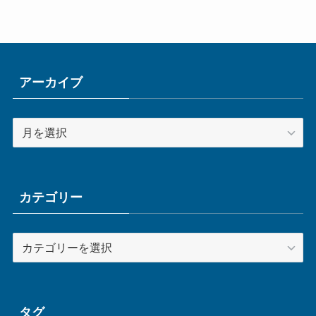
アーカイブ
ア
ー
カ
イ
ブ
カテゴリー
カ
テ
ゴ
リ
ー
タグ