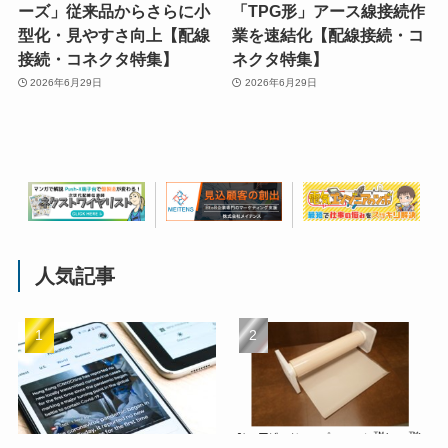
ーズ」従来品からさらに小
「TPG形」アース線接続作
型化・見やすさ向上【配線
業を速結化【配線接続・コ
接続・コネクタ特集】
ネクタ特集】
2026年6月29日
2026年6月29日
人気記事