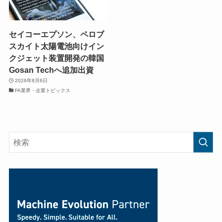
セイコーエプソン、ペロブ
スカイト太陽電池向けイン
クジェット装置開発の韓国
Gosan Techへ追加出資
2026年8月6日
FA業界・企業トピックス