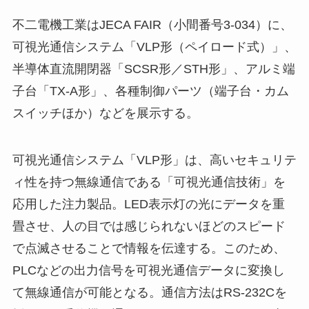
不二電機工業はJECA FAIR（小間番号3-034）に、
可視光通信システム「VLP形（ペイロード式）」、
半導体直流開閉器「SCSR形／STH形」、アルミ端
子台「TX-A形」、各種制御パーツ（端子台・カム
スイッチほか）などを展示する。
可視光通信システム「VLP形」は、高いセキュリテ
ィ性を持つ無線通信である「可視光通信技術」を
応用した注力製品。LED表示灯の光にデータを重
畳させ、人の目では感じられないほどのスピード
で点滅させることで情報を伝達する。このため、
PLCなどの出力信号を可視光通信データに変換し
て無線通信が可能となる。通信方法はRS-232Cを