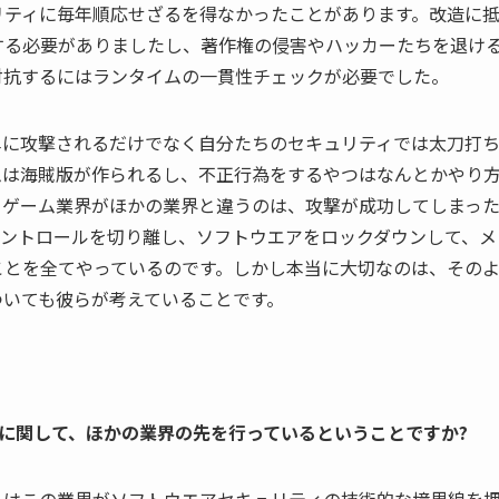
リティに毎年順応せざるを得なかったことがあります。改造に
する必要がありましたし、著作権の侵害やハッカーたちを退け
対抗するにはランタイムの一貫性チェックが必要でした。
単に攻撃されるだけでなく自分たちのセキュリティでは太刀打
ムは海賊版が作られるし、不正行為をするやつはなんとかやり
。ゲーム業界がほかの業界と違うのは、攻撃が成功してしまっ
コントロールを切り離し、ソフトウエアをロックダウンして、メ
ことを全てやっているのです。しかし本当に大切なのは、その
ついても彼らが考えていることです。
に関して、ほかの業界の先を行っているということですか?