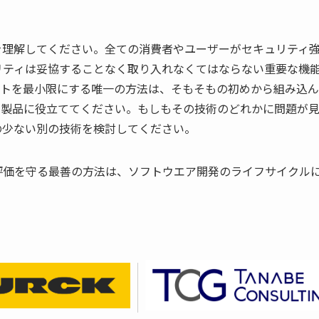
を理解してください。全ての消費者やユーザーがセキュリティ
リティは妥協することなく取り入れなくてはならない重要な機
ストを最小限にする唯一の方法は、そもそもの初めから組み込ん
、製品に役立ててください。もしもその技術のどれかに問題が
の少ない別の技術を検討してください。
評価を守る最善の方法は、ソフトウエア開発のライフサイクル