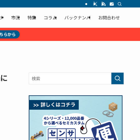
ナ
市況
特集
コラム
バックナンバ
お問合わせ
ちらから
氏に