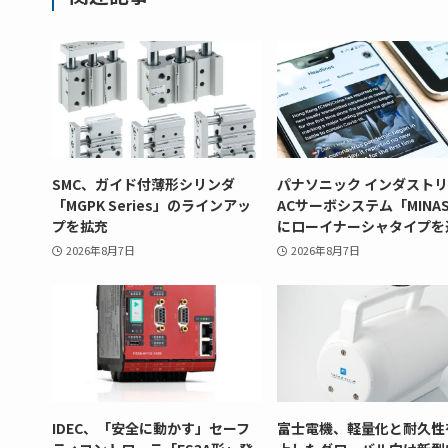
SMC、ガイド付薄形シリンダ
パナソニック インダスト
「MGPK Series」のラインアッ
ACサーボシステム「MINAS
プを拡充
にローイナーシャタイプを
2026年8月7日
2026年8月7日
IDEC、「安全に動かす」セーフ
富士電機、軽量化と耐久性