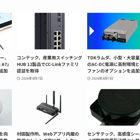
リー、
コンテック、産業用スイッチング
TDKラムダ、小型・大容量
 A7」
HUB 12製品でCC-Linkファミリ
のAC-DC電源に高耐環境
追加
認証を取得
ファンのオプションを追加
2026年8月7日
2026年8月7日
を向
村田製作所、Webアプリ内蔵の
センサテック、高感度シー