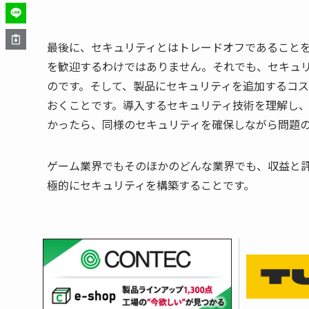
最後に、セキュリティとはトレードオフであること
を歓迎するわけではありません。それでも、セキュ
のです。そして、製品にセキュリティを追加するコ
おくことです。導入するセキュリティ技術を理解し
かったら、同様のセキュリティを確保しながら問題
ゲーム業界でもそのほかのどんな業界でも、収益と
極的にセキュリティを構築することです。