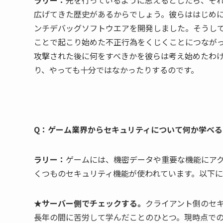
ラリー：
先を行っているように思えるとしたら、そ
広げてきた歴史があるからでしょう。彼らははじめ
ンチデバッグソフトウエアを開発しました。そうし
ことで起こり始めた不正行為をくじくことにつなが
攻撃された後に何をすべきかを彼らは考え始めたわ
り、やっても十分ではなかったりするのです。
Q：ゲーム業界からセキュリティについて何か学べる
ラリー：
ゲームには、機密データや重要な機能にア
くつものセキュリティ機能が使われています。以下に
★サーバー側でチェックする。
クライアント側のセ
長年の間に苦労して学んだことのひとつ。現時点で