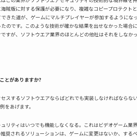
れはこの業界がソフトウエアセキュリティの技術的な境界線を
に海賊版に対する保護が必要になり、複雑なコピープロテクト
てできた道が、ゲームにマルチプレイヤーが参加するようにな
ったのです。このような技術が確かな結果を出せなかった場合
けですが、ソフトウエア業界のほとんどの他社はそれをしなか
ことがありますか?
クセスするソフトウエアならばどれでも実装しなければならな
例をあげます。
キュリティはいつでも機能しなくなる。これはビデオゲーム業
の推奨されるソリューションは、ゲームに変更はないか、する