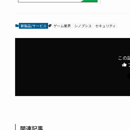
新製品/サービス
ゲーム業界
シノプシス
セキュリティ
この
関連記事