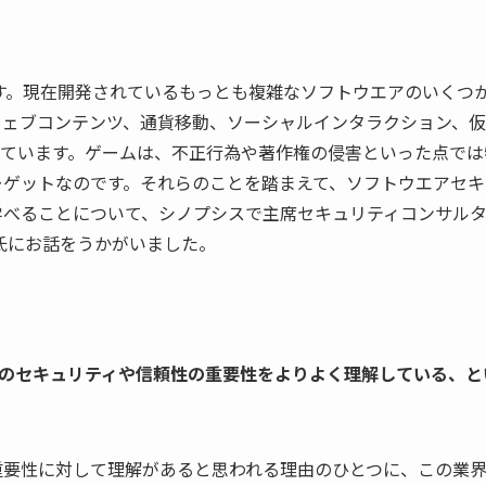
ます。現在開発されているもっとも複雑なソフトウエアのいくつ
ウェブコンテンツ、通貨移動、ソーシャルインタラクション、
れています。ゲームは、不正行為や著作権の侵害といった点では
ーゲットなのです。それらのことを踏まえて、ソフトウエアセキ
学べることについて、シノプシスで主席セキュリティコンサル
l）氏にお話をうかがいました。
アのセキュリティや信頼性の重要性をよりよく理解している、と
重要性に対して理解があると思われる理由のひとつに、この業