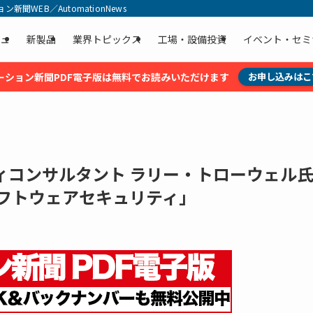
聞WEB／AutomationNews
ュ
新製品
業界トピックス
工場・設備投資
イベント・セミ
ーション新聞PDF電子版は無料でお読みいただけます
お申し込みはこ
ィコンサルタント ラリー・トローウェル
ソフトウェアセキュリティ」