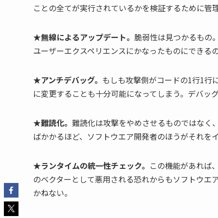
ことの全てが実行されているかを検証するために管
★無線によるアップデート。
脆弱性は見つかるもの
ユーザーエクスペリエンスにかなったものにできる
★アンチデバッグ。
もしも攻撃側がコードの1行1行
に変更することも十分可能になってしまう。デバッ
★難読化。
難読化は攻撃をやめさせるものではなく
ばかかるほど、ソフトウエア開発者のほうがそれを
★ランタイムの統一性チェック。
この機能があれば
のベクターとして悪用される恐れからもソフトウエ
かねない。