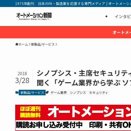
1975年創刊 日本のFA・製造業を応援する専門メディア | オートメーション新
インタビ
オートメ
ホーム
新製品/サービス
シノプシス・主席セキュリテ
2018
3/28
聞く「ゲーム業界から学ぶ 
新製品/サービス
ゲーム業界
シノプシス
セキュリティ