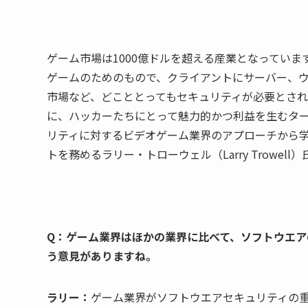
ゲーム市場は1000億ドルを超える産業となってい
ゲームのためのもので、クライアントにサーバー、
市場など、どこととってもセキュリティが必要とさ
に、ハッカーたちにとって魅力的かつ利益を生むタ
リティに対するビデオゲーム業界のアプローチから
トを務めるラリー・トローウェル（Larry Trowel
Q：ゲーム業界はほかの業界に比べて、ソフトウエ
う意見がありますね。
ラリー：
ゲーム業界がソフトウエアセキュリティの