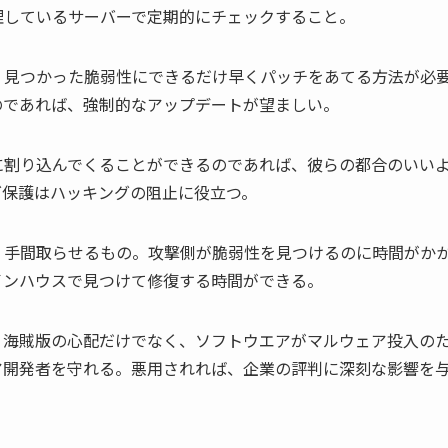
理しているサーバーで定期的にチェックすること。
。見つかった脆弱性にできるだけ早くパッチをあてる方法が必
のであれば、強制的なアップデートが望ましい。
に割り込んでくることができるのであれば、彼らの都合のいい
グ保護はハッキングの阻止に役立つ。
、手間取らせるもの。攻撃側が脆弱性を見つけるのに時間がか
インハウスで見つけて修復する時間ができる。
、海賊版の心配だけでなく、ソフトウエアがマルウェア投入の
ア開発者を守れる。悪用されれば、企業の評判に深刻な影響を