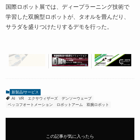
国際ロボット展では、ディープラーニング技術で
学習した双腕型ロボットが、タオルを畳んだり、
サラダを盛りつけたりするデモを行った。
新製品/サービス
AI
VR
エクサウィザーズ
デンソーウェーブ
ベッコフオートメーション
ロボットアーム
双腕ロボット
この記事が気に入ったら