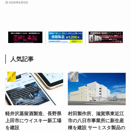
2026年8月6日
人気記事
軽井沢蒸留酒製造、長野県
村田製作所、滋賀県東近江
上田市にウイスキー新工場
市の八日市事業所に新生産
を建設
棟を建設 サーミスタ製品の