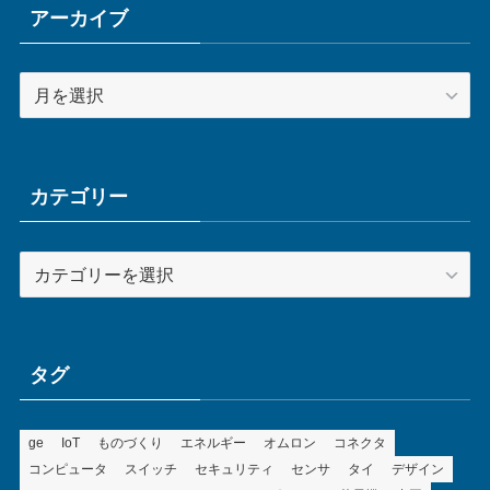
アーカイブ
ア
ー
カ
イ
ブ
カテゴリー
カ
テ
ゴ
リ
ー
タグ
ge
IoT
ものづくり
エネルギー
オムロン
コネクタ
コンピュータ
スイッチ
セキュリティ
センサ
タイ
デザイン