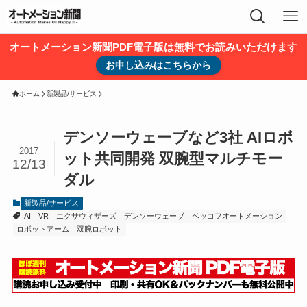
オートメーション新聞PDF電子版は無料でお読みいただけます
お申し込みはこちらから
ホーム
新製品/サービス
デンソーウェーブなど3社 AIロボ
2017
ット共同開発 双腕型マルチモー
12/13
ダル
新製品/サービス
AI
VR
エクサウィザーズ
デンソーウェーブ
ベッコフオートメーション
ロボットアーム
双腕ロボット