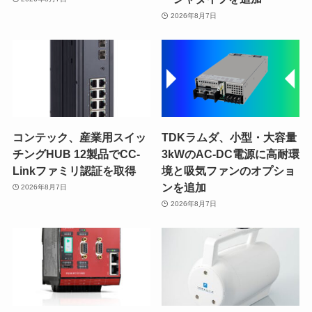
2026年8月7日
コンテック、産業用スイッ
TDKラムダ、小型・大容量
チングHUB 12製品でCC-
3kWのAC-DC電源に高耐環
Linkファミリ認証を取得
境と吸気ファンのオプショ
ンを追加
2026年8月7日
2026年8月7日