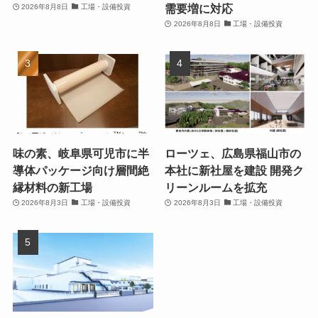
需要増に対応
2026年8月8日
工場・設備投資
2026年8月8日
工場・設備投資
味の素、岐阜県可児市に半
ローツェ、広島県福山市の
導体パッケージ向け層間絶
本社に新社屋を建設 開発ク
縁材料の新工場
リーンルームを拡充
2026年8月3日
工場・設備投資
2026年8月3日
工場・設備投資