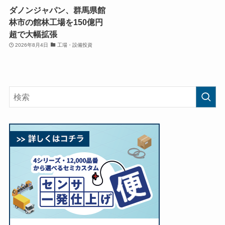
ダノンジャパン、群馬県館
林市の館林工場を150億円
超で大幅拡張
2026年8月4日
工場・設備投資