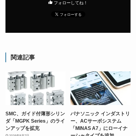
フォローしてね！
関連記事
SMC、ガイド付薄形シリン
パナソニック インダストリ
ダ「MGPK Series」のライ
ー、ACサーボシステム
ンアップを拡充
「MINAS A7」にローイナ
ーシャタイプを追加
2026年8月7日