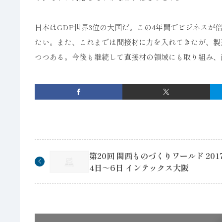
日本はGDP世界3位の大国だ。この4年間でビジネス
たい。また、これまでは間接材に力を入れてきたが、製
つつある。今後も継続して直接材の領域にも取り組み、
第20回 関西ものづくりワールド 2017
4日～6日 インテックス大阪