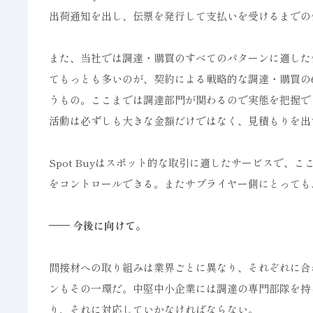
出荷通知を出し、伝票を発行して支払いを受けるまでの
また、当社では調達・購買のすべてのパターンに適した
てもっとも多いのが、契約による戦略的な調達・購買の6
うもの。ここまでは調達部門が関わるので実態を把握で
活動は必ずしも大きな金額だけではなく、見積もりを出
Spot Buyはスポット的な取引に適したサービスで
をコントロールできる。またサプライヤー側にとっても
—— 今後に向けて。
間接材への取り組みは業界ごとに異なり、それぞれに合
ンもその一環だ。中堅中小企業には調達の専門部隊を持っ
り、それに対応していかなければならない。