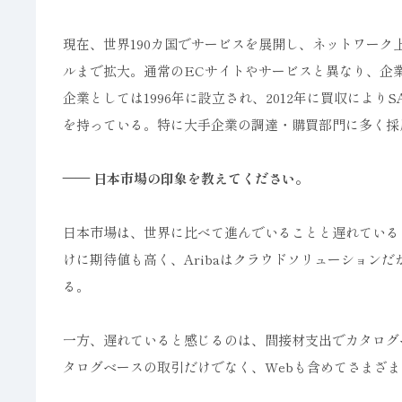
現在、世界190カ国でサービスを展開し、ネットワーク
ルまで拡大。通常のECサイトやサービスと異なり、企業
企業としては1996年に設立され、2012年に買収により
を持っている。特に大手企業の調達・購買部門に多く採
—— 日本市場の印象を教えてください。
日本市場は、世界に比べて進んでいることと遅れている
けに期待値も高く、Aribaはクラウドソリューション
る。
一方、遅れていると感じるのは、間接材支出でカタログ
タログベースの取引だけでなく、Webも含めてさまざ