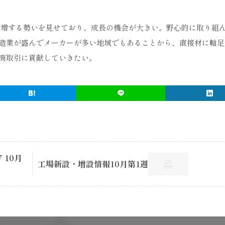
が倍増する勢いを見せており、成長の機会が大きい。野心的に取り組
造業が盛んでメーカーが多い地域でもあることから、直接材に軸足
商取引に貢献していきたい。
 10月
工場新設・増設情報10月第1週