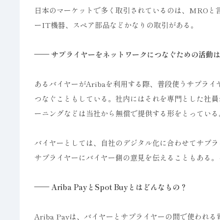
日本のマーケットで多く取引されているのは、MROと
ーIT機器、スペア部品などかなりの取引がある。
—— サプライヤーをネットワークにつなぐための活動
あるバイヤーがAribaを利用する際、普段使うサプラ
つなぐこともしている。社内にはそれを専門とした社員
ーニングなどは当社から無償で提供する形をとっている
バイヤーとしては、自社のデジタル化に合わせてサプラ
サプライヤーにバイヤー側の意見を伝えることもある。
—— Ariba PayとSpot Buyとはどんなもの？
Ariba Payは、バイヤーとサプライヤーの間で使わ