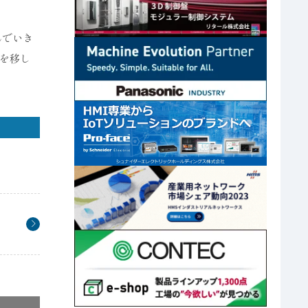
んでいき
を移し