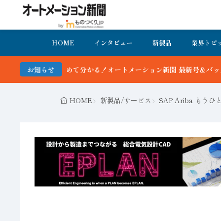
HOME
インタビュー
新製品
業界トピ
かる！オートメーション新聞 最新号＆バックナンバーを無料で公開中 
お知らせ
HOME
新製品/サービス
SAP Ariba 