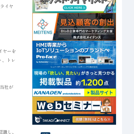
プライヤ
イヤーを
ト、トレ
当社が
認識し、