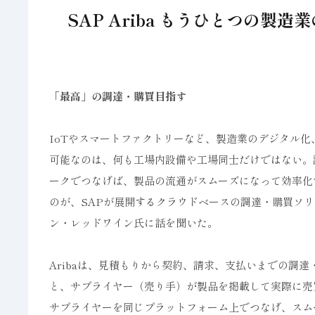
SAP Ariba もうひとつの
「最高」の調達・購買目指す
IoTやスマートファクトリーなど、製造業のデジタル
可能なのは、何も工場内設備や工場同士だけではない。
ークでつなげば、製品の流通がスムーズになって効率化
のが、SAPが展開するクラウドベースの調達・購買ソリ
ン・レッドワイン氏に話を聞いた。
Aribaは、見積もりから契約、請求、支払いまでの調
と、サプライヤー（売り手）が製品を掲載して実際に売買で
サプライヤーを同じプラットフォーム上でつなげ、スム