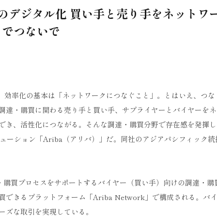
製造業のデジタル化 買い手と売り手をネットワ
でつないで
化、効率化の基本は「ネットワークにつなぐこと」。とはいえ、つな
調達・購買に関わる売り手と買い手、サプライヤーとバイヤーをネ
でき、活性化につながる。そんな調達・購買分野で存在感を発揮し
ューション「Ariba（アリバ）」だ。同社のアジアパシフィック統
達・購買プロセスをサポートするバイヤー（買い手）向けの調達・購
きるプラットフォーム「Ariba Network」で構成される。バ
ーズな取引を実現している。