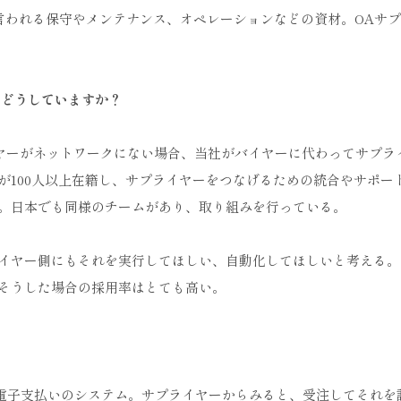
言われる保守やメンテナンス、オペレーションなどの資材。OAサ
はどうしていますか？
イヤーがネットワークにない場合、当社がバイヤーに代わってサプラ
が100人以上在籍し、サプライヤーをつなげるための統合やサポー
。日本でも同様のチームがあり、取り組みを行っている。
イヤー側にもそれを実行してほしい、自動化してほしいと考える。
そうした場合の採用率はとても高い。
れる電子支払いのシステム。サプライヤーからみると、受注してそれを