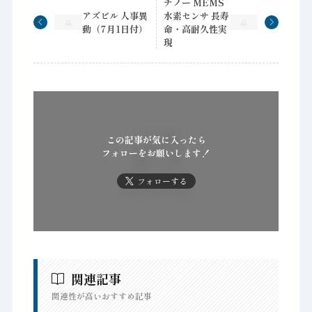
チノー MEMS
アズビル 人事異
水素センサ 長寿
動（7月1日付）
命・高耐久性実
現
この記事が気に入ったら
フォローをお願いします！
フォローする
関連記事
関連性が高いおすすめ記事