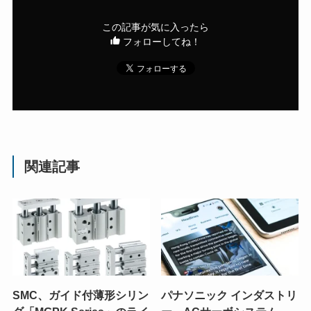
この記事が気に入ったら
フォローしてね！
関連記事
SMC、ガイド付薄形シリン
パナソニック インダストリ