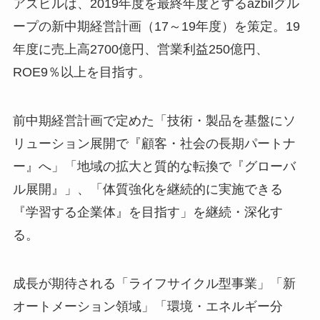
アズビルは、2019年度を最終年度とするazbilグル
ープの新中期経営計画（17～19年度）を策定。19
年度に売上高2700億円、営業利益250億円、
ROE9％以上を目指す。
前中期経営計画で定めた「技術・製品を基盤にソ
リューション展開で『顧客・社会の長期パートナ
ー』へ」「地域の拡大と質的な転換で『グローバ
ル展開』」、「体質強化を継続的に実施できる
『学習する企業体』を目指す」を継続・深化す
る。
成長が期待される「ライフサイクル型事業」「新
オートメーション領域」「環境・エネルギー分