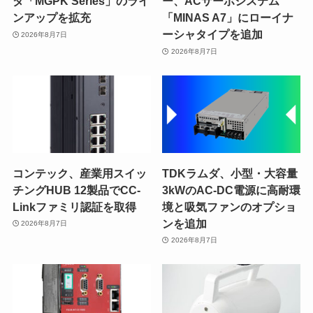
ダ「MGPK Series」のライ
ー、ACサーボシステム
ンアップを拡充
「MINAS A7」にローイナ
ーシャタイプを追加
2026年8月7日
2026年8月7日
コンテック、産業用スイッ
TDKラムダ、小型・大容量
チングHUB 12製品でCC-
3kWのAC-DC電源に高耐環
Linkファミリ認証を取得
境と吸気ファンのオプショ
ンを追加
2026年8月7日
2026年8月7日