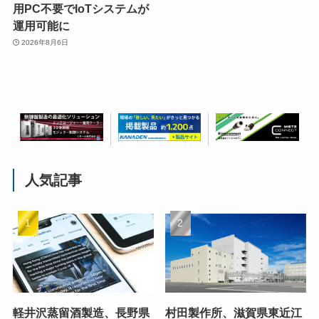
用PC不要でIoTシステムが
運用可能に
2026年8月6日
人気記事
軽井沢蒸留酒製造、長野県
村田製作所、滋賀県東近江