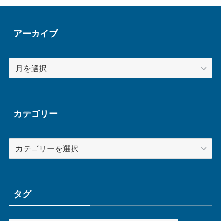
アーカイブ
ア
ー
カ
イ
ブ
カテゴリー
カ
テ
ゴ
リ
ー
タグ