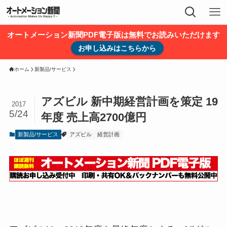
オートメーション新聞PDF電子版は無料でお読みいただけます
お申し込みはこちらから
ホーム
新製品/サービス
アズビル 新中期経営計画を策定 19
2017
5/24
年度 売上高2700億円
新製品/サービス
アズビル
経営計画