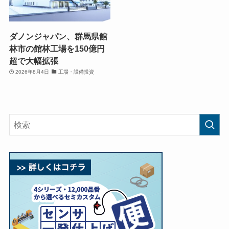
ダノンジャパン、群馬県館
林市の館林工場を150億円
超で大幅拡張
2026年8月4日
工場・設備投資