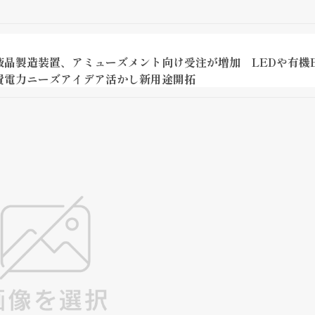
晶製造装置、アミューズメント向け受注が増加 LEDや有機
費電力ニーズアイデア活かし新用途開拓