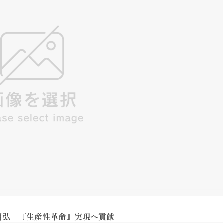
田明弘「『生産性革命』実現へ貢献」