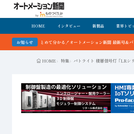
HOME
インタビュー
新製品
業界トピ
て分かる！オートメーション新聞 最新号＆バックナンバーを無料で公開
お知らせ
HOME
特集
パトライト 積層信号灯「LRシ