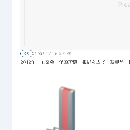
特集
2012年1月11日
#
中国
2012年 工業会 年頭所感 視野を広げ、新製品