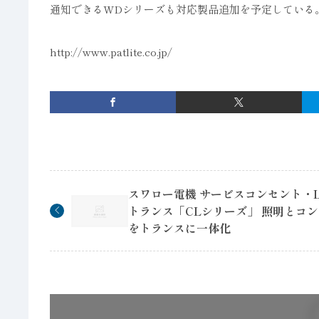
通知できるWDシリーズも対応製品追加を予定している
http://www.patlite.co.jp/
スワロー電機 サービスコンセント・L
トランス「CLシリーズ」 照明とコ
をトランスに一体化