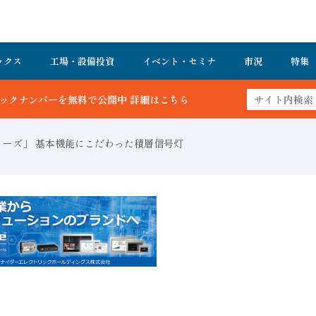
ックス
工場・設備投資
イベント・セミナ
市況
特集
中 詳細はこちら
リーズ」 基本機能にこだわった積層信号灯