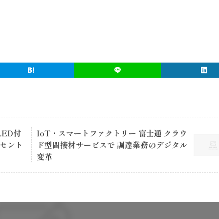
。
ED付
IoT・スマートファクトリー 富士通 クラウ
ンセント
ド型間接材サービスで 調達業務のデジタル
変革