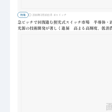
特集
2010年3月10日
#
スイッチ
急ピッチで回復進む照光式スイッチ市場 半導体・液
光源の技術開発が著しく進展 高まる高輝度、低消