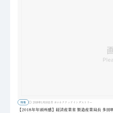
特集
2018年1月10日
#
コネクテッドインダストリー
【2018年年頭所感】経済産業省 製造産業局長 多