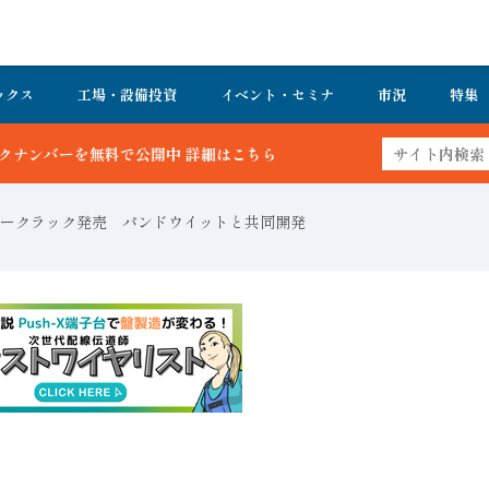
ックス
工場・設備投資
イベント・セミナ
市況
特集
中 詳細はこちら
ークラック発売 パンドウイットと共同開発