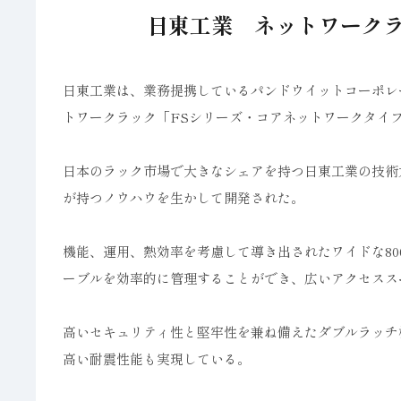
日東工業 ネットワーク
日東工業は、業務提携しているパンドウイットコーポレ
トワークラック「FSシリーズ・コアネットワークタイ
日本のラック市場で大きなシェアを持つ日東工業の技術
が持つノウハウを生かして開発された。
機能、運用、熱効率を考慮して導き出されたワイドな8
ーブルを効率的に管理することができ、広いアクセスス
高いセキュリティ性と堅牢性を兼ね備えたダブルラッチ
高い耐震性能も実現している。