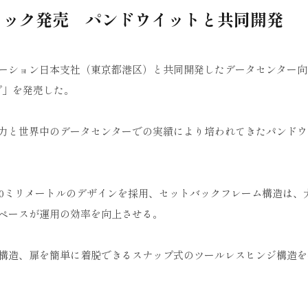
ラック発売 パンドウイットと共同開発
ーション日本支社（東京都港区）と共同開発したデータセンター向
プ」を発売した。
力と世界中のデータセンターでの実績により培われてきたパンドウ
00ミリメートルのデザインを採用、セットバックフレーム構造は、
ペースが運用の効率を向上させる。
構造、扉を簡単に着脱できるスナップ式のツールレスヒンジ構造を