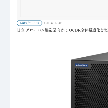
新製品/サービス
2015年11月4日
日立 グローバル製造業向けに QCDR全体最適化を