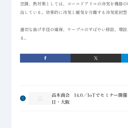
空調、熱対策としては、コールドアイルの冷気を機器の
出している。効果的に冷気と暖気を分離する冷気密封型
適切な曲げ半径の確保、ケーブルのすばやい移設、増設
る。
高木商会 I4.0／IoTでセミナー開催
日・大阪