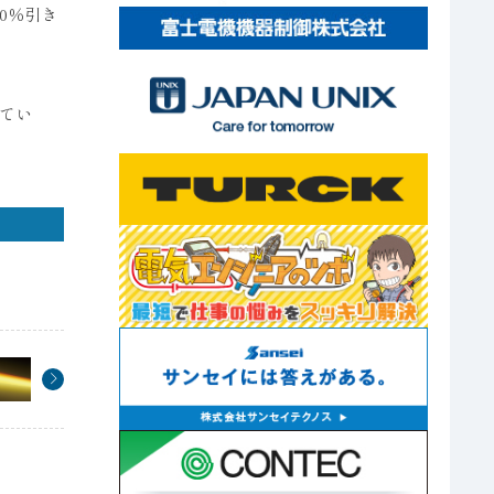
0％引き
てい