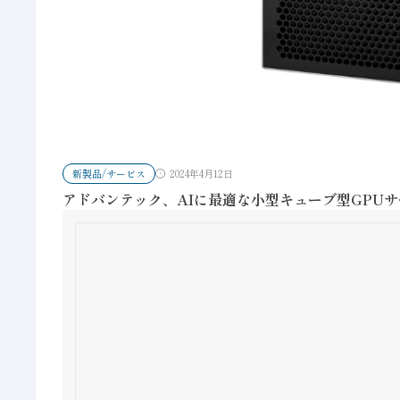
新製品/サービス
2024年4月12日
アドバンテック、AIに最適な小型キューブ型GPU