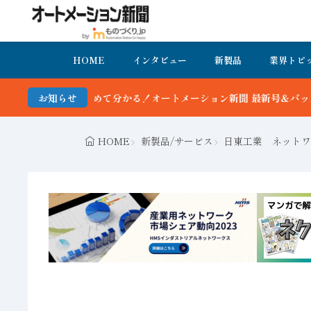
HOME
インタビュー
新製品
業界トピ
て分かる！オートメーション新聞 最新号＆バックナンバーを無料で公開
お知らせ
HOME
新製品/サービス
日東工業 ネットワ