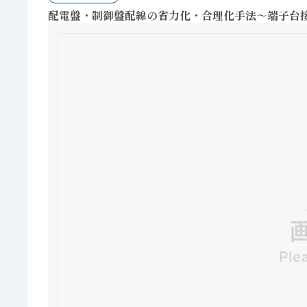
配電盤・制御盤配線の省力化・合理化手法～端子台