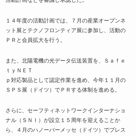
活動計画などを審議し承認した。
１４年度の活動計画では、７月の産業オープンネ
ット展とテクノフロンティア展に参加し、活動の
ＰＲと会員拡大を行う。
また、北陽電機の光データ伝送装置を、Ｓａｆｅ
ｔｙＮＥＴ
ｐ対応製品として認定作業を進め、今年１１月の
ＳＰＳ展（ドイツ）でＰＲする体制を進める。
さらに、セーフティネットワークインターナショ
ナル（ＳＮＩ）が設立１５周年を迎えることか
ら、４月のハノーバーメッセ（ドイツ）でプレス