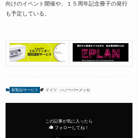
向けのイベント開催や、１５周年記念冊子の発行
も予定している。
新製品/サービス
ドイツ
ハノーバーメッセ
この記事が気に入ったら
フォローしてね！