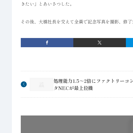
きたい」とあいさつした。
その後、大橋社長を交えて全員で記念写真を撮影、修了
処理能力1.5～2倍にファクトリーコ
タNECが最上位機