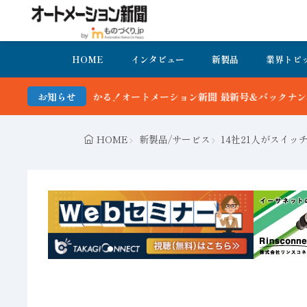
HOME
インタビュー
新製品
業界トピ
る！オートメーション新聞 最新号＆バックナンバーを無料で公開中 詳
お知らせ
HOME
新製品/サービス
14社21人がスイ