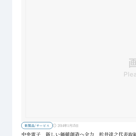
新製品/サービス
2014年1月15日
中央電子 新しい価値創造へ全力 松井達之代表取