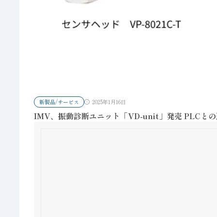
新製品/サービス
2025年1月16日
IMV、振動診断ユニット「VD-unit」発売 PLC