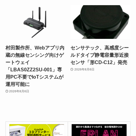
村田製作所、Webアプリ内
センサテック、高感度シー
蔵の無線センシング向けゲ
ルドタイプ静電容量形近接
ートウェイ
センサ「形CD-C12」発売
「LBAS0ZZ2SU-001」専
2026年8月6日
用PC不要でIoTシステムが
運用可能に
2026年8月6日