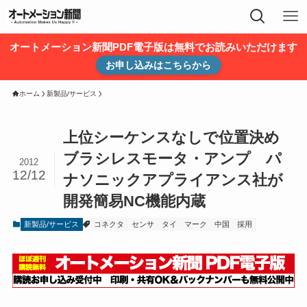
オートメーション新聞PDF電子版は無料でお読みいただけます
お申し込みはこちらから
ホーム
新製品/サービス
上位シーケンスなしで位置決め
ブラシレスモータ・アンプ パ
2012
12/12
ナソニックアプライアンス社が
開発簡易NC機能内蔵
新製品/サービス
コネクタ
センサ
タイ
マーク
中国
採用