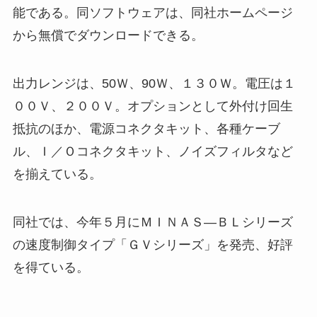
能である。同ソフトウェアは、同社ホームページ
から無償でダウンロードできる。
出力レンジは、50Ｗ、90Ｗ、１３０Ｗ。電圧は１
００Ｖ、２００Ｖ。オプションとして外付け回生
抵抗のほか、電源コネクタキット、各種ケーブ
ル、Ｉ／Ｏコネクタキット、ノイズフィルタなど
を揃えている。
同社では、今年５月にＭＩＮＡＳ―ＢＬシリーズ
の速度制御タイプ「ＧＶシリーズ」を発売、好評
を得ている。