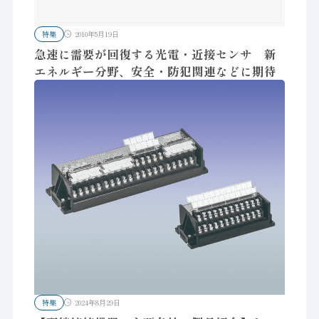
特集
2010年5月19日
急速に需要が回復する光電・近接センサ 新
エネルギー分野、安全・防犯関連などに期待
特集
2024年8月29日