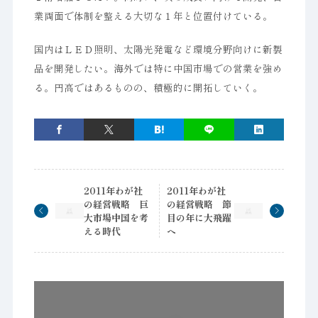
業両面で体制を整える大切な１年と位置付けている。
国内はＬＥＤ照明、太陽光発電など環境分野向けに新製
品を開発したい。海外では特に中国市場での営業を強め
る。円高ではあるものの、積極的に開拓していく。
2011年わが社
2011年わが社
の経営戦略 巨
の経営戦略 節
大市場中国を考
目の年に大飛躍
える時代
へ