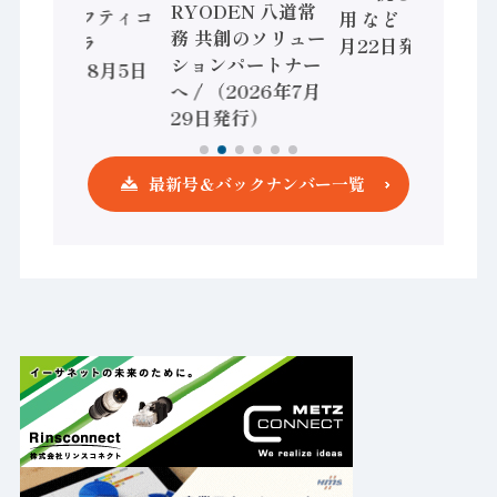
RYODEN 八道常
かすセーフティコ
用 など（2026年7
務 共創のソリュー
ントローラ
月22日発行）
ションパートナー
（2026年8月5日
へ / （2026年7月
発行）
29日発行）
最新号＆バックナンバー一覧