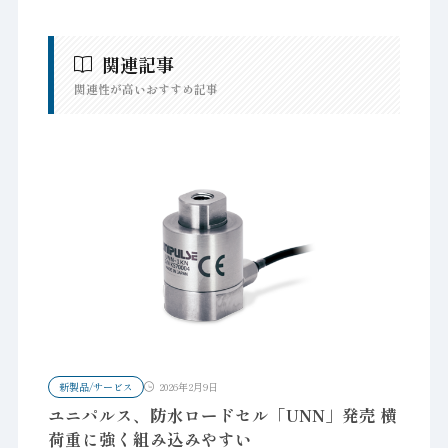
関連記事
関連性が高いおすすめ記事
新製品/サービス
2026年2月9日
ユニパルス、防水ロードセル「UNN」発売 横
荷重に強く組み込みやすい