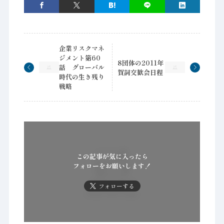
企業リスクマネ
ジメント第60
8団体の2011年
話 グローバル
賀詞交歓会日程
時代の生き残り
戦略
この記事が気に入ったら
フォローをお願いします！
フォローする