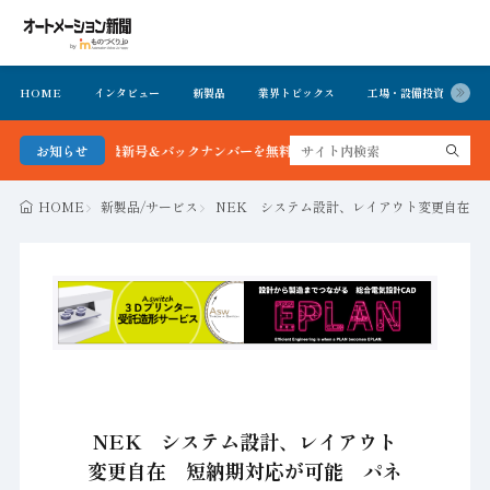
HOME
インタビュー
新製品
業界トピックス
工場・設備投資
イ
ン新聞 最新号＆バックナンバーを無料で公開中 詳細はこちら
お知らせ
HOME
新製品/サービス
NEK システム設計、レイアウト変更自在 
NEK システム設計、レイアウト
変更自在 短納期対応が可能 パネ