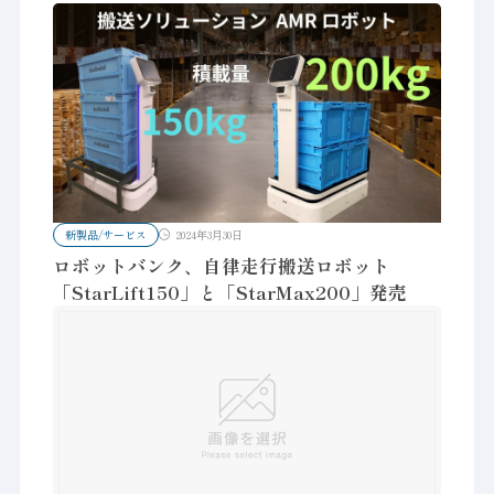
新製品/サービス
2024年3月30日
ロボットバンク、自律走行搬送ロボット
「StarLift150」と「StarMax200」発売