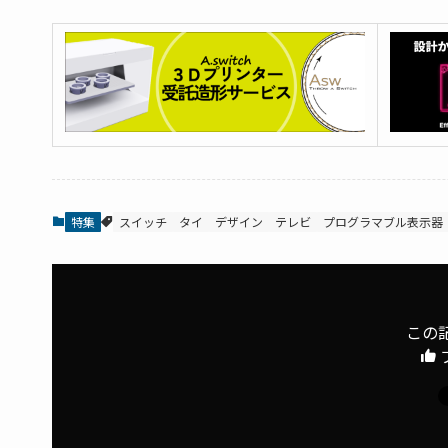
特集
スイッチ
タイ
デザイン
テレビ
プログラマブル表示器
この