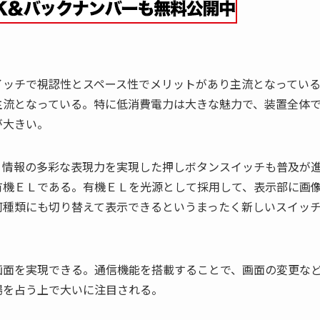
イッチで視認性とスペース性でメリットがあり主流となってい
主流となっている。特に低消費電力は大きな魅力で、装置全体
が大きい。
、情報の多彩な表現力を実現した押しボタンスイッチも普及が
有機ＥＬである。有機ＥＬを光源として採用して、表示部に画
何種類にも切り替えて表示できるというまったく新しいスイッ
画面を実現できる。通信機能を搭載することで、画面の変更な
場を占う上で大いに注目される。