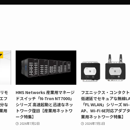
型リモ
HMS Networks 産業用マネージ
フエニックス・コンタクト
」エフ
ドスイッチ「N-Tron NT7000」
低遅延でセキュアな無線LA
十分な
シリーズ 高速起動と迅速なネッ
「FL WLAN」シリーズ Wi-F
業用
トワーク復旧【産業用ネットワ
AP、Wi-Fi 6E対応アダプ
ーク特集】
業用ネットワーク特集】
2026年7月2日
2026年7月1日