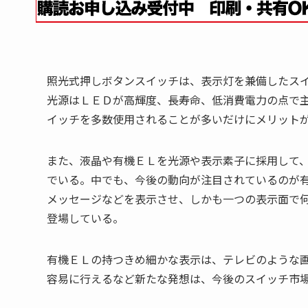
照光式押しボタンスイッチは、表示灯を兼備したス
光源はＬＥＤが高輝度、長寿命、低消費電力の点で
イッチを多数使用されることが多いだけにメリット
また、液晶や有機ＥＬを光源や表示素子に採用して
でいる。中でも、今後の動向が注目されているのが
メッセージなどを表示させ、しかも一つの表示面で
登場している。
有機ＥＬの持つきめ細かな表示は、テレビのような
容易に行えるなど新たな発想は、今後のスイッチ市