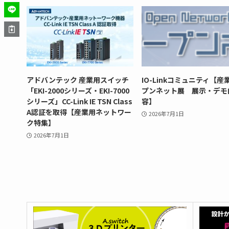
アドバンテック 産業用スイッチ
IO-Linkコミュニティ【産
「EKI-2000シリーズ・EKI-7000
プンネット展 展示・デモ
シリーズ」CC-Link IE TSN Class
容】
A認証を取得【産業用ネットワー
2026年7月1日
ク特集】
2026年7月1日