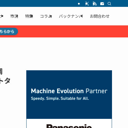
ナ
市況
特集
コラム
バックナンバ
お問合わせ
ちらから
好調
トタ