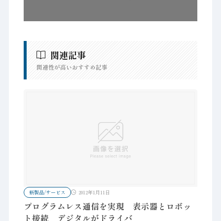
関連記事
関連性が高いおすすめ記事
新製品/サービス
2012年1月11日
プログラムレス通信を実現 表示器とロボッ
ト接続 デジタルがドライバ