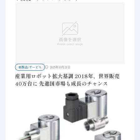
新製品/サービス
2015年10月21日
産業用ロボット拡大基調 2018年、世界販売
40万台に 先進国市場も成長のチャンス