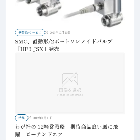
新製品/サービス
2023年10月26日
SMC、直動形/2ポートソレノイドバルブ
「HF3-JSX」発売
特集
2012年1月11日
わが社の’12経営戦略 期待商品追い風に飛
躍 ピーアンドエフ