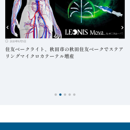
2026年8月5日
益
住友ベークライト、秋田市の秋田住友ベークでステア
リングマイクロカテーテル増産