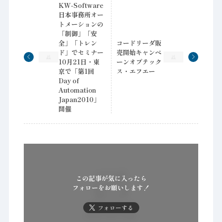
KW-Software
日本事務所オー
トメーションの
「制御」「安
全」「トレン
コードリーダ販
ド」でセミナー
売開始キャンペ
10月21日・東
ーンオプテック
京で「第1回
ス・エフエー
Day of
Automation
Japan2010」
開催
この記事が気に入ったら
フォローをお願いします！
フォローする