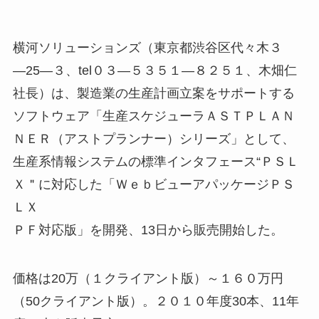
横河ソリューションズ（東京都渋谷区代々木３
―25―３、tel０３―５３５１―８２５１、木畑仁
社長）は、製造業の生産計画立案をサポートする
ソフトウェア「生産スケジューラＡＳＴＰＬＡＮ
ＮＥＲ（アストプランナー）シリーズ」として、
生産系情報システムの標準インタフェース“ＰＳＬ
Ｘ＂に対応した「ＷｅｂビューアパッケージＰＳ
ＬＸ
ＰＦ対応版」を開発、13日から販売開始した。
価格は20万（１クライアント版）～１６０万円
（50クライアント版）。２０１０年度30本、11年