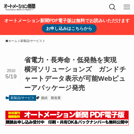
オートメーション新聞PDF電子版は無料でお読みいただけます
お申し込みはこちらから
ホーム
新製品/サービス
省電力・長寿命・低発熱を実現
横河ソリューションズ ガンドチ
2010
5/19
ャートデータ表示が可能Webビュ
ーアパッケージ発売
新製品/サービス
接続
製造業