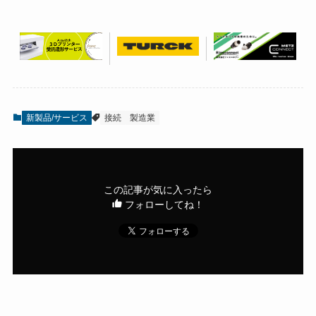
新製品/サービス
接続
製造業
この記事が気に入ったら
フォローしてね！