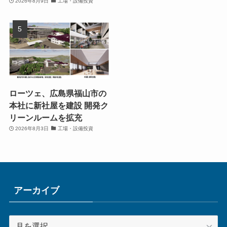
2026年8月9日
工場・設備投資
ローツェ、広島県福山市の
本社に新社屋を建設 開発ク
リーンルームを拡充
2026年8月3日
工場・設備投資
アーカイブ
ア