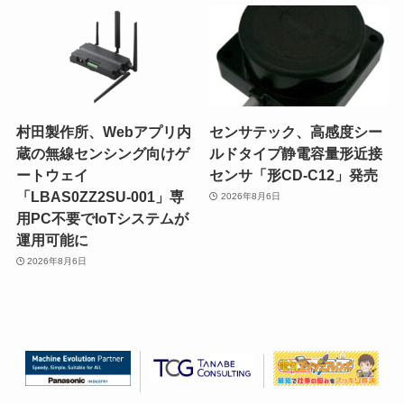
村田製作所、Webアプリ内
センサテック、高感度シー
蔵の無線センシング向けゲ
ルドタイプ静電容量形近接
ートウェイ
センサ「形CD-C12」発売
「LBAS0ZZ2SU-001」専
2026年8月6日
用PC不要でIoTシステムが
運用可能に
2026年8月6日