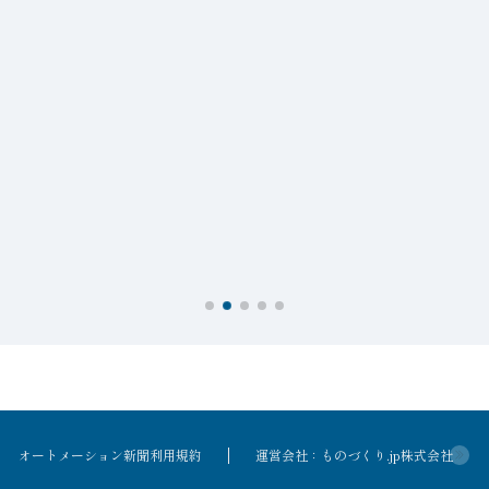
オートメーション新聞利用規約
運営会社：ものづくり.jp株式会社