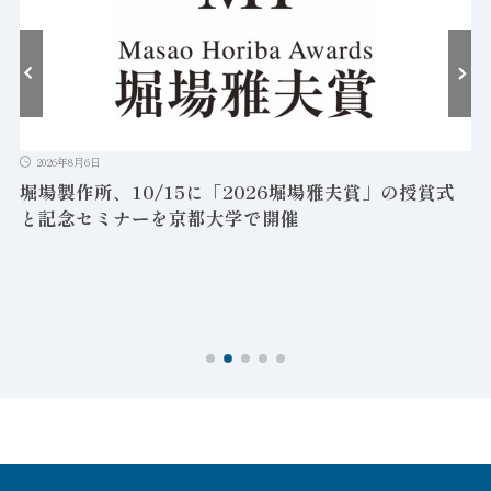
2026年8月6日
堀場製作所、10/15に「2026堀場雅夫賞」の授賞式
と記念セミナーを京都大学で開催
を