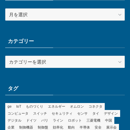
ア
ー
カ
イ
ブ
カテゴリー
カ
テ
ゴ
リ
ー
タグ
ge
IoT
ものづくり
エネルギー
オムロン
コネクタ
コンピュータ
スイッチ
セキュリティ
センサ
タイ
デザイン
デジタル
ドイツ
バリ
ライン
ロボット
三菱電機
中国
企業
制御機器
制御盤
効率化
動向
半導体
安全
展示会