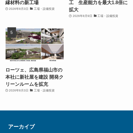
縁材料の新工場
工 生産能力を最大1.8倍に
拡大
2026年8月3日
工場・設備投資
2026年8月9日
工場・設備投資
ローツェ、広島県福山市の
本社に新社屋を建設 開発ク
リーンルームを拡充
2026年8月3日
工場・設備投資
アーカイブ