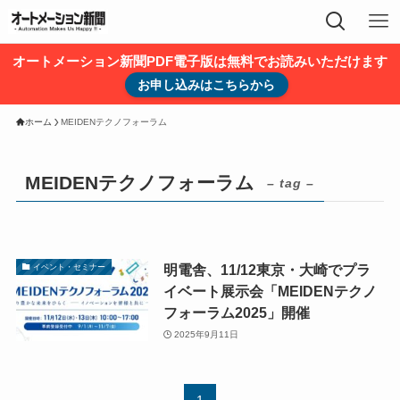
オートメーション新聞PDF電子版は無料でお読みいただけます
お申し込みはこちらから
ホーム
MEIDENテクノフォーラム
MEIDENテクノフォーラム
– tag –
明電舎、11/12東京・大崎でプラ
イベント・セミナー
イベート展示会「MEIDENテクノ
フォーラム2025」開催
2025年9月11日
1