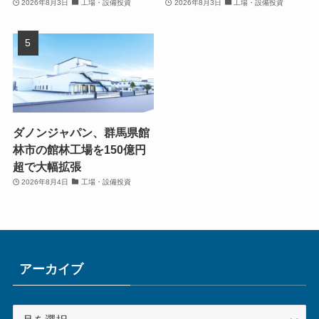
2026年8月3日
工場・設備投資
2026年8月3日
工場・設備投資
ダノンジャパン、群馬県館
林市の館林工場を150億円
超で大幅拡張
2026年8月4日
工場・設備投資
アーカイブ
ア