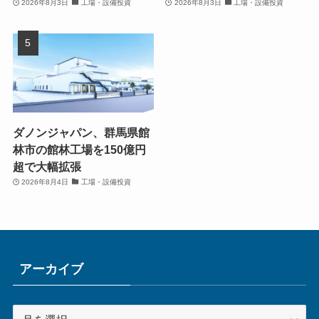
2026年8月3日
工場・設備投資
2026年8月3日
工場・設備投資
ダノンジャパン、群馬県館
林市の館林工場を150億円
超で大幅拡張
2026年8月4日
工場・設備投資
アーカイブ
ア