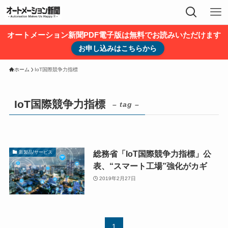
オートメーション新聞PDF電子版は無料でお読みいただけます
お申し込みはこちらから
ホーム
IoT国際競争力指標
IoT国際競争力指標
– tag –
総務省「IoT国際競争力指標」公
新製品/サービス
表、“スマート工場”強化がカギ
2019年2月27日
1